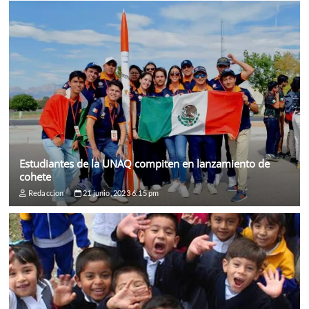
Estudiantes de la UNAQ compiten en lanzamiento de
cohete
Redaccion
21 junio, 2023 6:15 pm