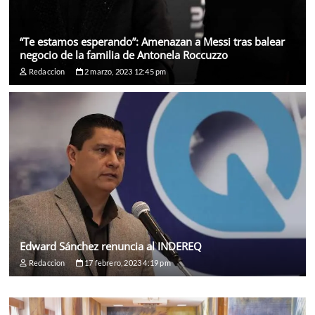
“Te estamos esperando”: Amenazan a Messi tras balear
negocio de la familia de Antonela Roccuzzo
Redaccion
2 marzo, 2023 12:45 pm
Edward Sánchez renuncia al INDEREQ
Redaccion
17 febrero, 2023 4:19 pm