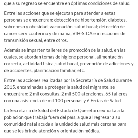
que a su regreso se encuentre en óptimas condiciones de salud.
Entre las acciones que se ejecutan para atender a estas
personas se encuentran: detección de hipertensión, diabetes,
sobrepeso y obesidad; vacunación; salud bucal; detección de
cáncer cervicouterino y de mama, VIH-SIDA e infecciones de
transmisión sexual, entre otros.
Además se imparten talleres de promoción de la salud, en las
cuales, se abordan temas de higiene personal, alimentación
correcta, actividad física, salud bucal, prevención de adicciones y
de accidentes, planificación familiar, etc.
Entre las acciones realizadas por la Secretaría de Salud durante
2015, encaminadas a proteger la salud del migrante, se
encuentran: 2 mil consultas, 2 mil 500 atenciones, 65 talleres
con una asistencia de mil 100 personas y 6 Ferias de Salud.
La Secretaría de Salud del Estado de Querétaro exhorta a la
población que trabaja fuera del país, a que al regresar a su
comunidad natal acuda a la unidad de salud más cercana para
que se les brinde atención y orientación médica.