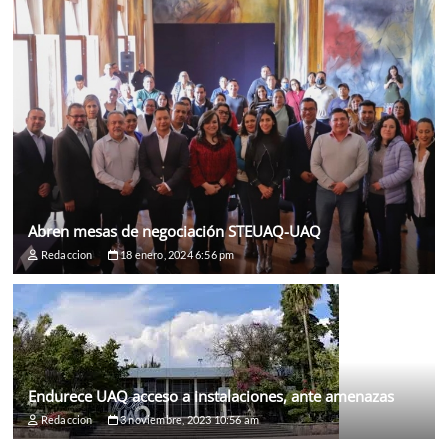
Abren mesas de negociación STEUAQ-UAQ
Redaccion
18 enero, 2024 6:56 pm
Endurece UAQ acceso a instalaciones, ante amenazas
Redaccion
3 noviembre, 2023 10:56 am