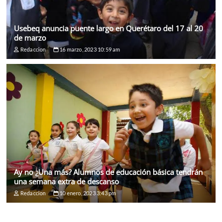
Usebeq anuncia puente largo en Querétaro del 17 al 20
de marzo
Redaccion
16 marzo, 2023 10:59 am
Ay no ¿Una más? Alumnos de educación básica tendrán
una semana extra de descanso
Redaccion
10 enero, 2023 3:43 pm