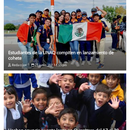
Estudiantes de la UNAQ compiten en lanzamiento de
cohete
Redaccion
21 junio, 2023 6:15 pm