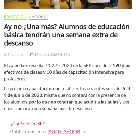
EDUCACIÓN
NACIONAL
Ay no ¿Una más? Alumnos de educación
básica tendrán una semana extra de
descanso
Redaccion
10 enero, 2023 3:43 pm
El calendario escolar 2022 – 2023 de la SEP considera
190 días
efectivos de clases y 10 días de capacitación intensiva
para
profesores.
La próxima capacitación que recibirán los docentes será del
5 al
9 de junio de 2023
, misma que no contará con la presencia de
los alumnos,
por lo que no tendrán que acudir a las aulas
y, por
ende, sumarán una semana más de descanso.
#Boletín_SEP
Publicamos en el
@DOF_SEGOB
los