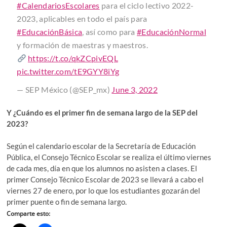
#CalendariosEscolares
para el ciclo lectivo 2022-
2023, aplicables en todo el país para
#EducaciónBásica
, así como para
#EducaciónNormal
y formación de maestras y maestros.
https://t.co/qkZCpivEQL
pic.twitter.com/tE9GYY8iYg
— SEP México (@SEP_mx)
June 3, 2022
Y ¿Cuándo es el primer fin de semana largo de la SEP del
2023?
Según el calendario escolar de la Secretaría de Educación
Pública, el Consejo Técnico Escolar se realiza el último viernes
de cada mes, día en que los alumnos no asisten a clases. El
primer Consejo Técnico Escolar de 2023 se llevará a cabo el
viernes 27 de enero, por lo que los estudiantes gozarán del
primer puente o fin de semana largo.
Comparte esto: