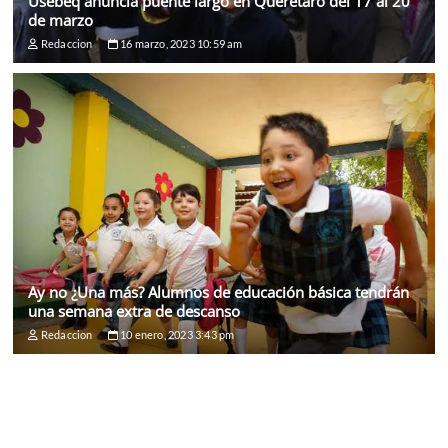
Usebeq anuncia puente largo en Querétaro del 17 al 20
de marzo
Redaccion
16 marzo, 2023 10:59 am
Ay no ¿Una más? Alumnos de educación básica tendrán
una semana extra de descanso
Redaccion
10 enero, 2023 3:43 pm