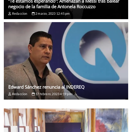
“Te estamos esperando”: Amenazan a Messi tras balear
negocio de la familia de Antonela Roccuzzo
Redaccion
2 marzo, 2023 12:45 pm
Edward Sánchez renuncia al INDEREQ
Redaccion
17 febrero, 2023 4:19 pm