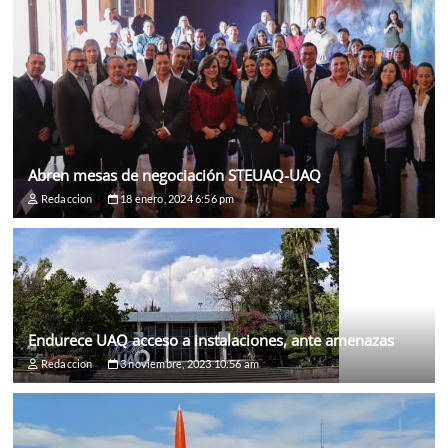
Abren mesas de negociación STEUAQ-UAQ
Redaccion
18 enero, 2024 6:56 pm
Endurece UAQ acceso a instalaciones, ante amenazas
Redaccion
3 noviembre, 2023 10:56 am