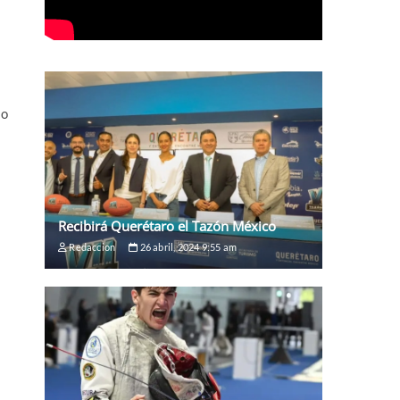
io
Recibirá Querétaro el Tazón México
Redaccion
26 abril, 2024 9:55 am