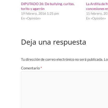
DIPUTADO 26: De bullying, curitas,
La Ardilla de 
torito y agarrón
concesiones en
19 febrero, 2016 1:25 pm
15 febrero, 2
En «Opinión»
En «Opinión»
Deja una respuesta
Tu dirección de correo electrónico no será publicada.
Lo
Comentario
*