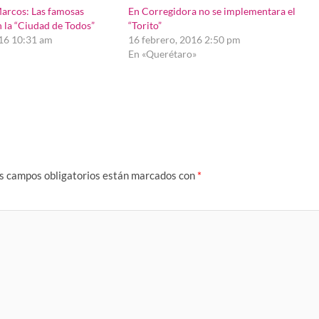
Marcos: Las famosas
En Corregidora no se implementara el
 la “Ciudad de Todos”
“Torito”
016 10:31 am
16 febrero, 2016 2:50 pm
En «Querétaro»
s campos obligatorios están marcados con
*