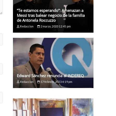
“Te estamos esperando”: Amenazan a
Messi tras balear negocio de la familia
de Antonela Roccuzzo
Redaccion
2 marzo, 2023 12:45 pm
Edward Sánchez renuncia al INDEREQ
Redaccion
17 febrero, 2023 4:19 pm