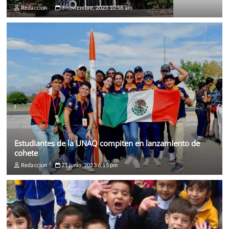
Redaccion
3 noviembre, 2023 10:56 am
Estudiantes de la UNAQ compiten en lanzamiento de
cohete
Redaccion
21 junio, 2023 6:15 pm