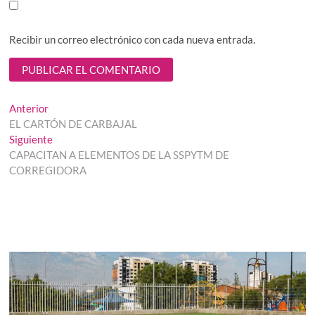
Recibir un correo electrónico con cada nueva entrada.
Navegación
Entrada
Anterior
anterior:
EL CARTÓN DE CARBAJAL
de
Entrada
Siguiente
entradas
siguiente:
CAPACITAN A ELEMENTOS DE LA SSPYTM DE
CORREGIDORA