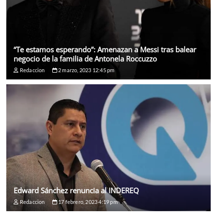
“Te estamos esperando”: Amenazan a Messi tras balear
negocio de la familia de Antonela Roccuzzo
Redaccion
2 marzo, 2023 12:45 pm
Edward Sánchez renuncia al INDEREQ
Redaccion
17 febrero, 2023 4:19 pm