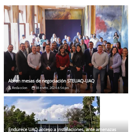
Abren mesas de negociación STEUAQ-UAQ
Redaccion
18 enero, 2024 6:56 pm
Endurece UAQ acceso a instalaciones, ante amenazas