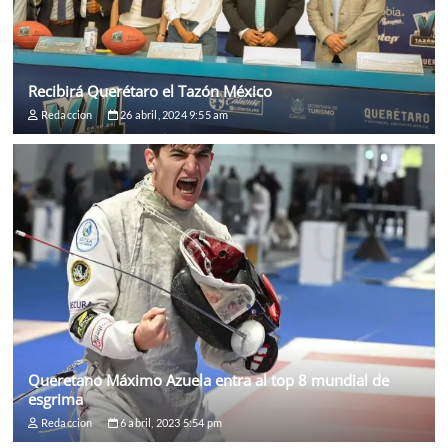
Recibirá Querétaro el Tazón México
Redaccion
26 abril, 2024 9:55 am
Queretano Máximo Azuela entra al top 8 mundial de
esgrima
Redaccion
6 abril, 2023 5:54 pm