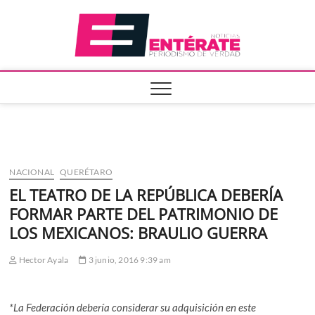
Saltar
Entera
al
contenido
NACIONAL
QUERÉTARO
EL TEATRO DE LA REPÚBLICA DEBERÍA
FORMAR PARTE DEL PATRIMONIO DE
LOS MEXICANOS: BRAULIO GUERRA
Hector Ayala
3 junio, 2016 9:39 am
*La Federación debería considerar su adquisición en este