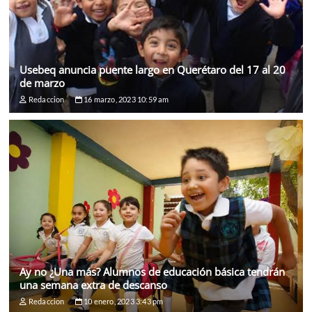
Usebeq anuncia puente largo en Querétaro del 17 al 20
de marzo
Redaccion
16 marzo, 2023 10:59 am
Ay no ¿Una más? Alumnos de educación básica tendrán
una semana extra de descanso
Redaccion
10 enero, 2023 3:43 pm