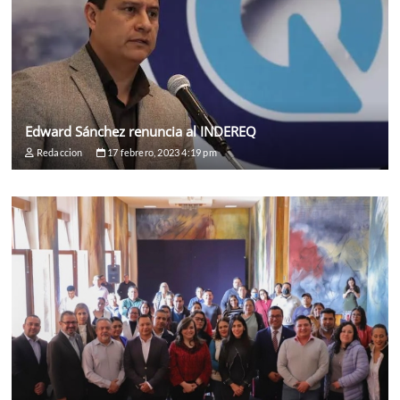
Edward Sánchez renuncia al INDEREQ
Redaccion
17 febrero, 2023 4:19 pm