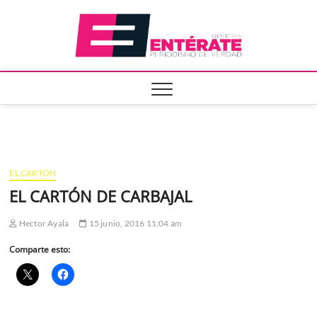
Saltar
Entera
al
contenido
EL CARTÓN
EL CARTÓN DE CARBAJAL
Hector Ayala
15 junio, 2016 11:04 am
Comparte esto: