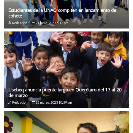
Estudiantes de la UNAQ compiten en lanzamiento de
cohete
Redaccion
21 junio, 2023 6:15 pm
Usebeq anuncia puente largo en Querétaro del 17 al 20
de marzo
Redaccion
16 marzo, 2023 10:59 am