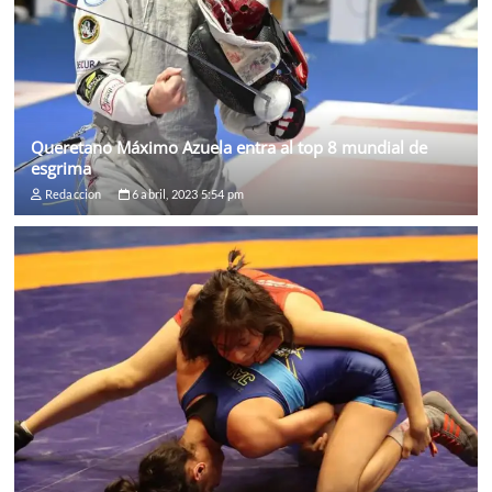
Queretano Máximo Azuela entra al top 8 mundial de
esgrima
Redaccion
6 abril, 2023 5:54 pm