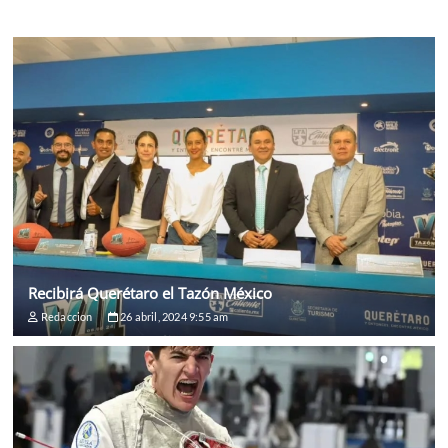
Recibirá Querétaro el Tazón México
Redaccion
26 abril, 2024 9:55 am