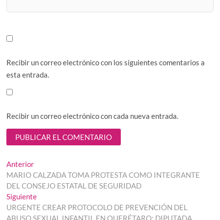
Recibir un correo electrónico con los siguientes comentarios a
esta entrada.
Recibir un correo electrónico con cada nueva entrada.
Navegación
Entrada
Anterior
anterior:
MARIO CALZADA TOMA PROTESTA COMO INTEGRANTE
de
DEL CONSEJO ESTATAL DE SEGURIDAD
entradas
Entrada
Siguiente
siguiente:
URGENTE CREAR PROTOCOLO DE PREVENCIÓN DEL
ABUSO SEXUAL INFANTIL EN QUERÉTARO: DIPUTADA