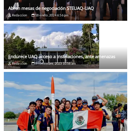
Abren mesas de negociación STEUAQ-UAQ
Redaccion
18 enero, 2024 6:56 pm
Endurece UAQ acceso a instalaciones, ante amenazas
Redaccion
3 noviembre, 2023 10:56 am