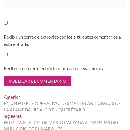
Recibir un correo electrónico con los siguientes comentarios a
esta entrada.
Recibir un correo electrónico con cada nueva entrada.
Navegación
Entrada
Anterior
anterior:
EN UN FUERTE OPERATIVO, DESMANTELAN TIANGUIS DE
de
LA ALAMEDA HIDALGO EN QUERÉTARO
entradas
Entrada
Siguiente
siguiente:
FELICITA EL ALCALDE MARIO CALZADA A LOS PAPÁS DEL
MUNICIPIO DE EL MARQUÉS