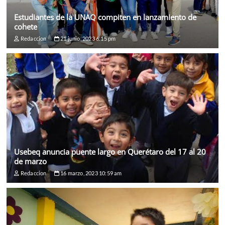
Estudiantes de la UNAQ compiten en lanzamiento de
cohete
Redaccion
21 junio, 2023 6:15 pm
Usebeq anuncia puente largo en Querétaro del 17 al 20
de marzo
Redaccion
16 marzo, 2023 10:59 am