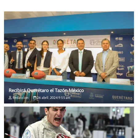
Recibirá Querétaro el Tazón México
Redaccion
26 abril, 2024 9:55 am