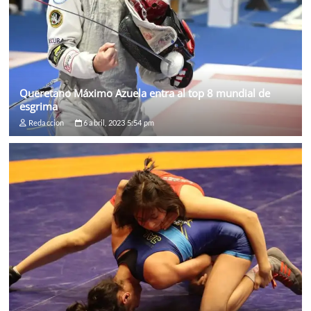
Queretano Máximo Azuela entra al top 8 mundial de
esgrima
Redaccion
6 abril, 2023 5:54 pm