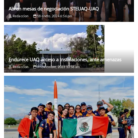
Abren mesas de negociación STEUAQ-UAQ
Redaccion
18 enero, 2024 6:56 pm
Endurece UAQ acceso a instalaciones, ante amenazas
Redaccion
3 noviembre, 2023 10:56 am