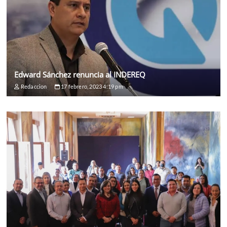
Edward Sánchez renuncia al INDEREQ
Redaccion
17 febrero, 2023 4:19 pm