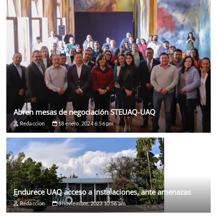
Abren mesas de negociación STEUAQ-UAQ
Redaccion
18 enero, 2024 6:56 pm
Endurece UAQ acceso a instalaciones, ante amenazas
Redaccion
3 noviembre, 2023 10:56 am