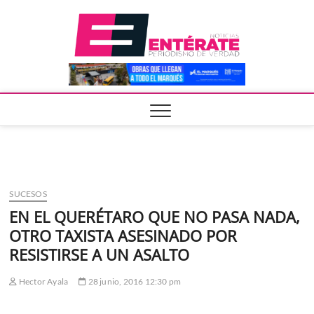
Saltar
Entera
al
contenido
SUCESOS
EN EL QUERÉTARO QUE NO PASA NADA,
OTRO TAXISTA ASESINADO POR
RESISTIRSE A UN ASALTO
Hector Ayala
28 junio, 2016 12:30 pm