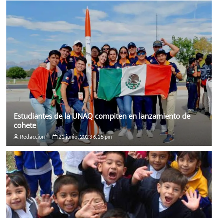
Estudiantes de la UNAQ compiten en lanzamiento de
cohete
Redaccion
21 junio, 2023 6:15 pm