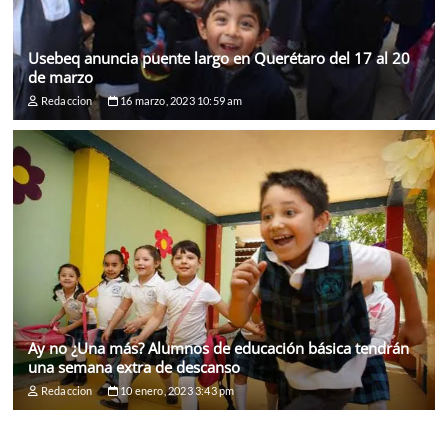
Usebeq anuncia puente largo en Querétaro del 17 al 20
de marzo
Redaccion
16 marzo, 2023 10:59 am
Ay no ¿Una más? Alumnos de educación básica tendrán
una semana extra de descanso
Redaccion
10 enero, 2023 3:43 pm