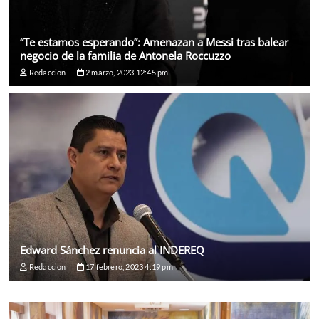
“Te estamos esperando”: Amenazan a Messi tras balear
negocio de la familia de Antonela Roccuzzo
Redaccion
2 marzo, 2023 12:45 pm
Edward Sánchez renuncia al INDEREQ
Redaccion
17 febrero, 2023 4:19 pm