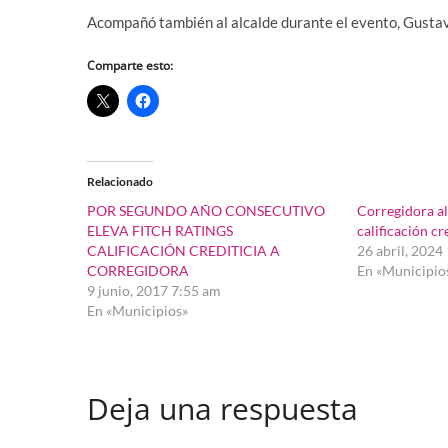
Acompañó también al alcalde durante el evento, Gustav
Comparte esto:
Relacionado
POR SEGUNDO AÑO CONSECUTIVO
Corregidora a
ELEVA FITCH RATINGS
calificación c
CALIFICACIÓN CREDITICIA A
26 abril, 2024
CORREGIDORA
En «Municipio
9 junio, 2017 7:55 am
En «Municipios»
Deja una respuesta