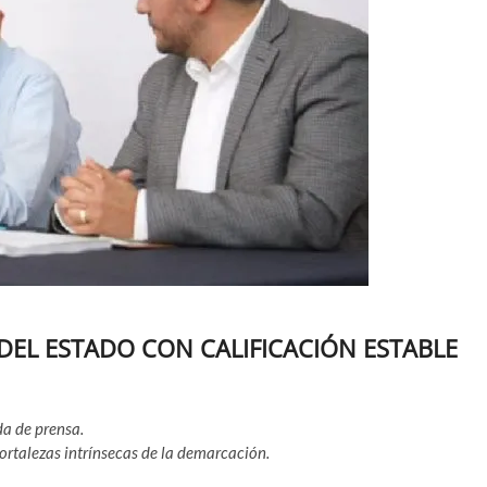
EL ESTADO CON CALIFICACIÓN ESTABLE
da de prensa.
fortalezas intrínsecas de la demarcación.