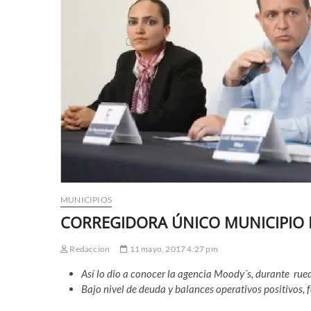
MUNICIPIOS
CORREGIDORA ÚNICO MUNICIPIO D
Redaccion
11 mayo, 2017 4:27 pm
Así lo dio a conocer la agencia Moody´s, durante rue
Bajo nivel de deuda y balances operativos positivos, 