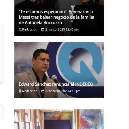
“Te estamos esperando”: Amenazan a
Messi tras balear negocio de la familia
de Antonela Roccuzzo
Redaccion
2 marzo, 2023 12:45 pm
Edward Sánchez renuncia al INDEREQ
Redaccion
17 febrero, 2023 4:19 pm