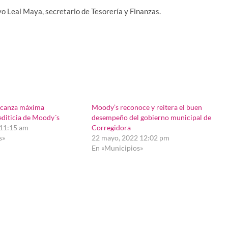
o Leal Maya, secretario de Tesorería y Finanzas.
lcanza máxima
Moody’s reconoce y reitera el buen
rediticia de Moody´s
desempeño del gobierno municipal de
 11:15 am
Corregidora
s»
22 mayo, 2022 12:02 pm
En «Municipios»