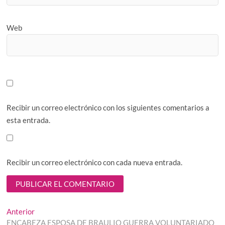
Web
Recibir un correo electrónico con los siguientes comentarios a
esta entrada.
Recibir un correo electrónico con cada nueva entrada.
Navegación
Entrada
Anterior
anterior:
ENCABEZA ESPOSA DE BRAULIO GUERRA VOLUNTARIADO