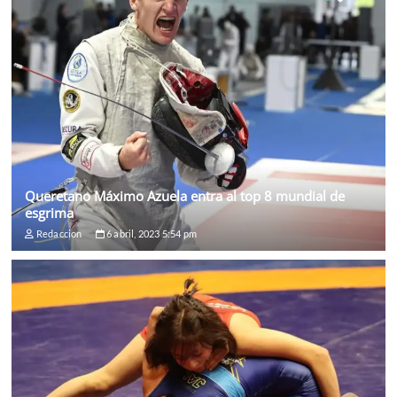
Queretano Máximo Azuela entra al top 8 mundial de
esgrima
Redaccion
6 abril, 2023 5:54 pm