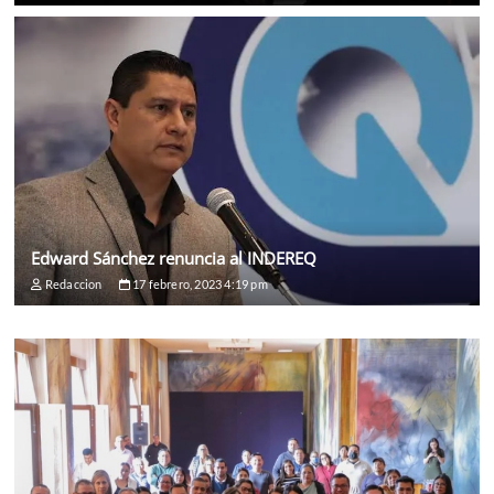
Edward Sánchez renuncia al INDEREQ
Redaccion
17 febrero, 2023 4:19 pm