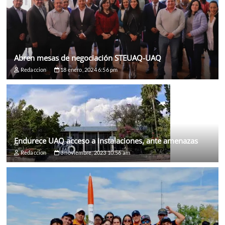
Abren mesas de negociación STEUAQ-UAQ
Redaccion
18 enero, 2024 6:56 pm
Endurece UAQ acceso a instalaciones, ante amenazas
Redaccion
3 noviembre, 2023 10:56 am