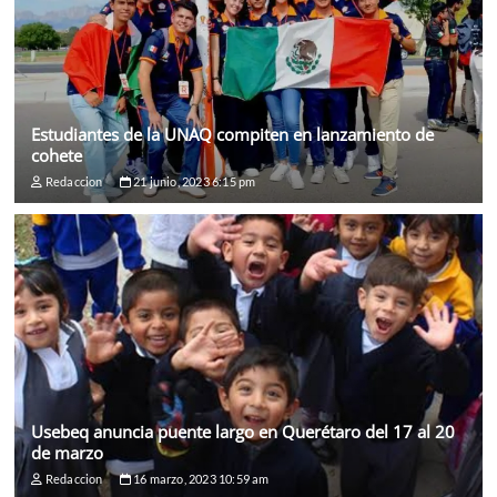
Estudiantes de la UNAQ compiten en lanzamiento de
cohete
Redaccion
21 junio, 2023 6:15 pm
Usebeq anuncia puente largo en Querétaro del 17 al 20
de marzo
Redaccion
16 marzo, 2023 10:59 am