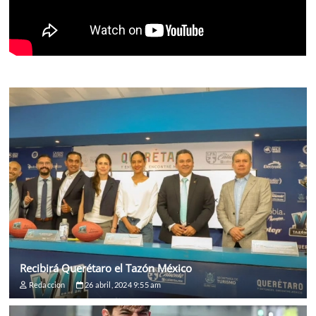
Recibirá Querétaro el Tazón México
Redaccion
26 abril, 2024 9:55 am