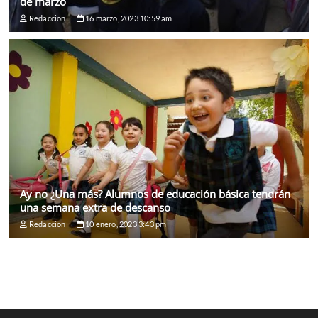
de marzo
Redaccion
16 marzo, 2023 10:59 am
Ay no ¿Una más? Alumnos de educación básica tendrán
una semana extra de descanso
Redaccion
10 enero, 2023 3:43 pm