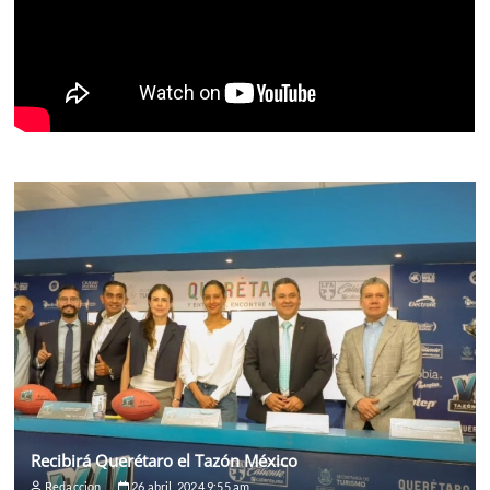
Recibirá Querétaro el Tazón México
Redaccion
26 abril, 2024 9:55 am