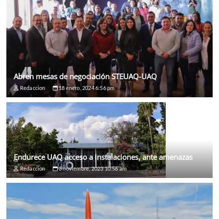
Abren mesas de negociación STEUAQ-UAQ
Redaccion
18 enero, 2024 6:56 pm
Endurece UAQ acceso a instalaciones, ante amenazas
Redaccion
3 noviembre, 2023 10:56 am