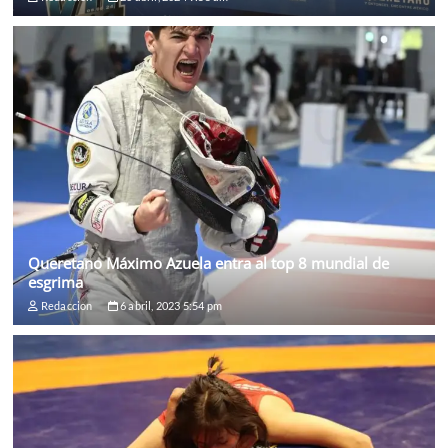
Queretano Máximo Azuela entra al top 8 mundial de
esgrima
Redaccion
6 abril, 2023 5:54 pm