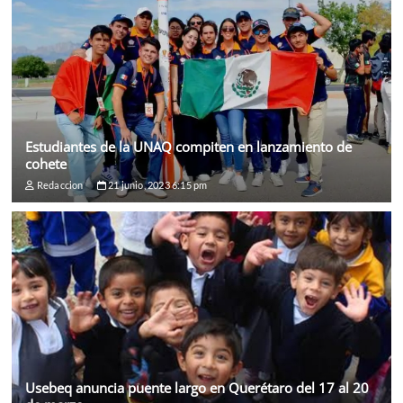
Estudiantes de la UNAQ compiten en lanzamiento de
cohete
Redaccion
21 junio, 2023 6:15 pm
Usebeq anuncia puente largo en Querétaro del 17 al 20