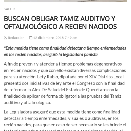
SALUD
BUSCAN OBLIGAR TAMIZ AUDITIVO Y
OFTALMOLÓGICO A RECIEN NACIDOS
Redaccion
12 diciembre, 2018 7:49 am
*Esta medida tiene como finalidad detectar a tiempo enfermedades
en los recien nacidos, aseguró la legisladora panista
A fin de prevenir y atender a tiempo problemas degenerativos
en recién nacidos y que con ello existan diversas complicaciones
para su atención, Lety Rubio, diputada por el XIV Distrito Local
presentó dos iniciativas de ley ante el Congreso con la finalidad
de reformar la Alex De Salud del Estado de Querétaro con la
finalidad de aplicar de forma obligatoria las pruebas del Tamiz
auditivo y oftalmológico.
La Legisladora aseguró que esta medida tiene como finalidad
detectar a tiempo enfermedades, visuales o auditivas, en los
recién nacidos, para que en caso de ser necesario se les brinde el
tratamiento adecuado y así mejorar sus condiciones de vida, al