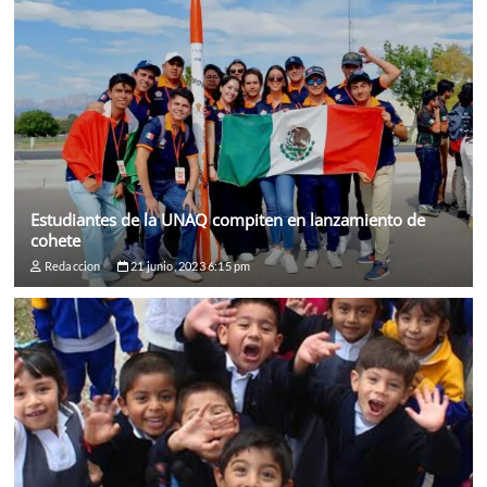
Estudiantes de la UNAQ compiten en lanzamiento de
cohete
Redaccion
21 junio, 2023 6:15 pm