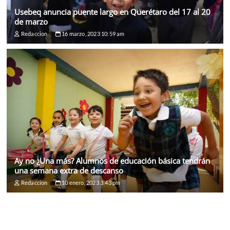
Usebeq anuncia puente largo en Querétaro del 17 al 20
de marzo
Redaccion
16 marzo, 2023 10:59 am
Ay no ¿Una más? Alumnos de educación básica tendrán
una semana extra de descanso
Redaccion
10 enero, 2023 3:43 pm