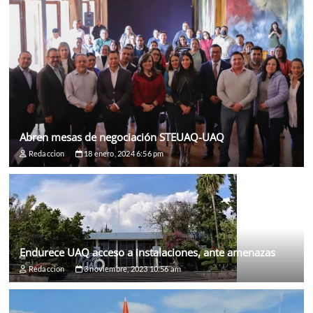
Abren mesas de negociación STEUAQ-UAQ
Redaccion
18 enero, 2024 6:56 pm
Endurece UAQ acceso a instalaciones, ante amenazas
Redaccion
3 noviembre, 2023 10:56 am