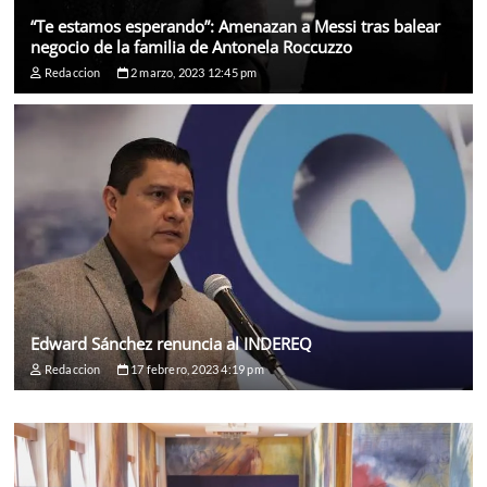
“Te estamos esperando”: Amenazan a Messi tras balear
negocio de la familia de Antonela Roccuzzo
Redaccion
2 marzo, 2023 12:45 pm
Edward Sánchez renuncia al INDEREQ
Redaccion
17 febrero, 2023 4:19 pm