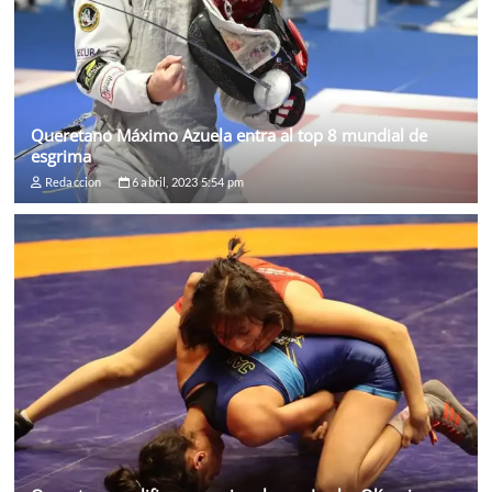
Queretano Máximo Azuela entra al top 8 mundial de
esgrima
Redaccion
6 abril, 2023 5:54 pm