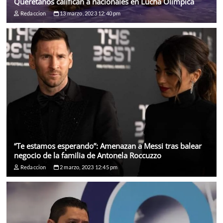
Queretanos califican a nacionales en Lucha Olímpica
Redaccion
13 marzo, 2023 12:40 pm
“Te estamos esperando”: Amenazan a Messi tras balear
negocio de la familia de Antonela Roccuzzo
Redaccion
2 marzo, 2023 12:45 pm