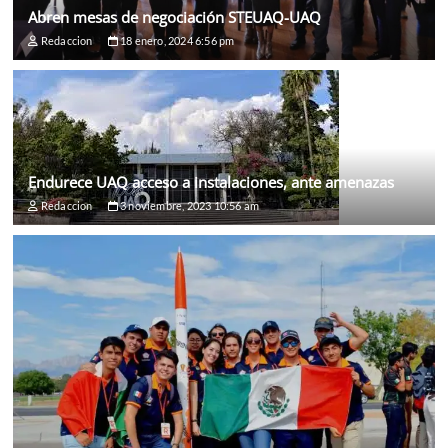
Abren mesas de negociación STEUAQ-UAQ
Redaccion
18 enero, 2024 6:56 pm
Endurece UAQ acceso a instalaciones, ante amenazas
Redaccion
3 noviembre, 2023 10:56 am