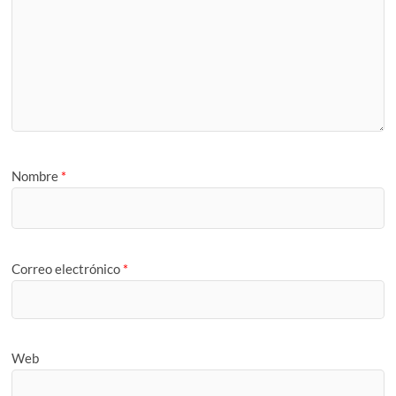
Nombre
*
Correo electrónico
*
Web