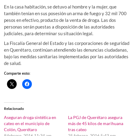
En la casa habitación, se detuvo al hombre y la mujer, que
también tenían en sus posesión un arma de fuego y 32 mil 700
pesos en efectivo, producto de la venta de droga. Las dos
personas serán puestas a disposición de las autoridades
judiciales, para determinar su situación legal.
La Fiscalía General del Estado y las corporaciones de seguridad
en Querétaro, continúan atendiendo las denuncias ciudadanas,
bajo las medidas sanitarias implementadas por las autoridades
de salud.
Comparte esto:
Relacionado
Aseguran droga sintética en
La PGJ de Querétaro asegura
cateo en el municipio de
más de 45 kilos de marihuana
Colón, Querétaro
tras cateo
9 febrero, 2016 11:34 am
25 febrero, 2016 5:43 pm