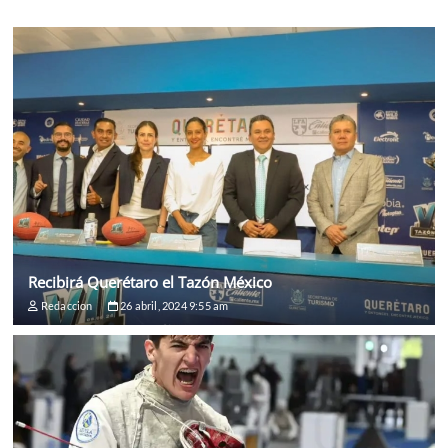
Recibirá Querétaro el Tazón México
Redaccion
26 abril, 2024 9:55 am