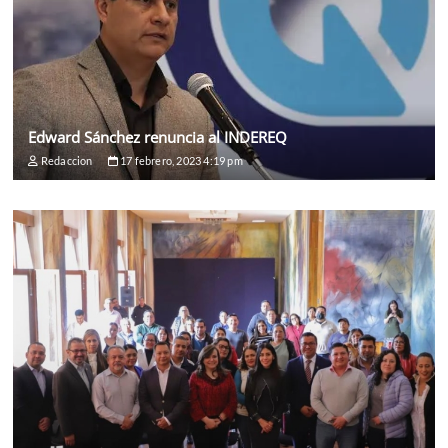
Edward Sánchez renuncia al INDEREQ
Redaccion
17 febrero, 2023 4:19 pm