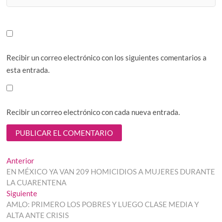
Recibir un correo electrónico con los siguientes comentarios a
esta entrada.
Recibir un correo electrónico con cada nueva entrada.
Navegación
Entrada
Anterior
anterior:
EN MÉXICO YA VAN 209 HOMICIDIOS A MUJERES DURANTE
de
LA CUARENTENA
entradas
Entrada
Siguiente
siguiente:
AMLO: PRIMERO LOS POBRES Y LUEGO CLASE MEDIA Y
ALTA ANTE CRISIS