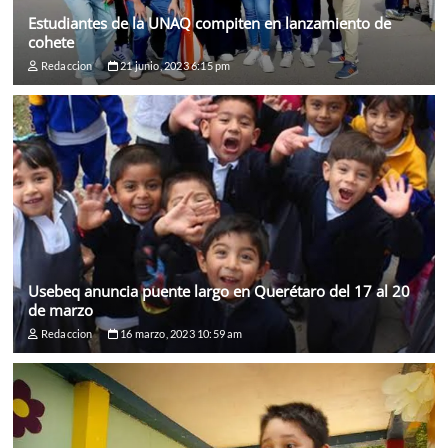
Estudiantes de la UNAQ compiten en lanzamiento de
cohete
Redaccion
21 junio, 2023 6:15 pm
Usebeq anuncia puente largo en Querétaro del 17 al 20
de marzo
Redaccion
16 marzo, 2023 10:59 am