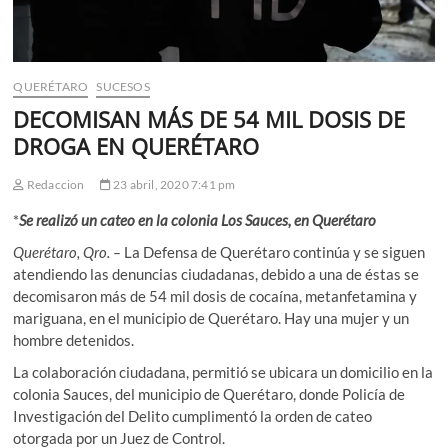
QUERÉTARO
SUCESOS
DECOMISAN MÁS DE 54 MIL DOSIS DE
DROGA EN QUERÉTARO
Redaccion
23 abril, 2020 7:41 pm
*
Se realizó un cateo en la colonia Los Sauces, en Querétaro
Querétaro, Qro. –
La Defensa de Querétaro continúa y se siguen
atendiendo las denuncias ciudadanas, debido a una de éstas se
decomisaron más de 54 mil dosis de cocaína, metanfetamina y
mariguana, en el municipio de Querétaro. Hay una mujer y un
hombre detenidos.
La colaboración ciudadana, permitió se ubicara un domicilio en la
colonia Sauces, del municipio de Querétaro, donde Policía de
Investigación del Delito cumplimentó la orden de cateo
otorgada por un Juez de Control.