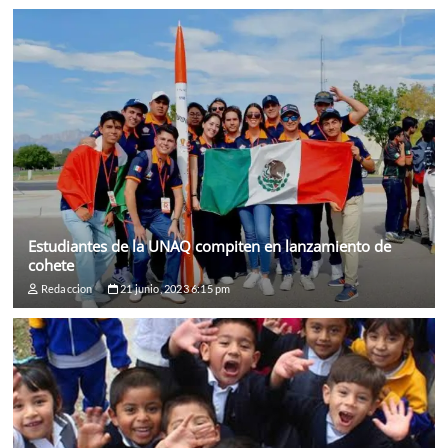
Estudiantes de la UNAQ compiten en lanzamiento de
cohete
Redaccion
21 junio, 2023 6:15 pm