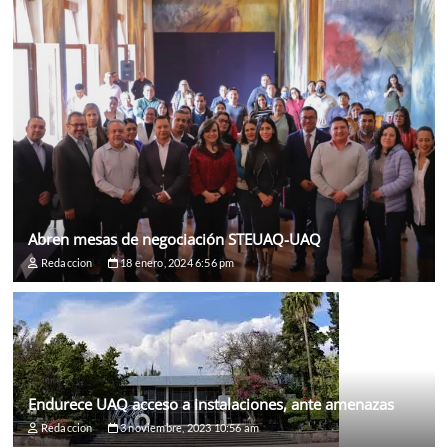
Abren mesas de negociación STEUAQ-UAQ
Redaccion
18 enero, 2024 6:56 pm
Endurece UAQ acceso a instalaciones, ante amenazas
Redaccion
3 noviembre, 2023 10:56 am