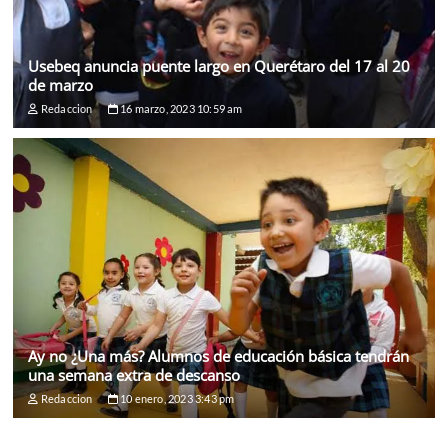
Usebeq anuncia puente largo en Querétaro del 17 al 20
de marzo
Redaccion
16 marzo, 2023 10:59 am
Ay no ¿Una más? Alumnos de educación básica tendrán
una semana extra de descanso
Redaccion
10 enero, 2023 3:43 pm