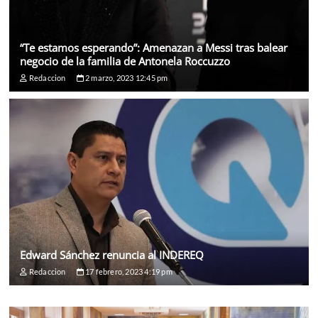
“Te estamos esperando”: Amenazan a Messi tras balear
negocio de la familia de Antonela Roccuzzo
Redaccion
2 marzo, 2023 12:45 pm
Edward Sánchez renuncia al INDEREQ
Redaccion
17 febrero, 2023 4:19 pm