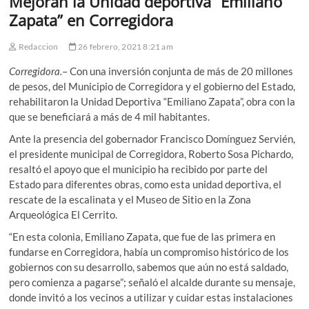
Mejoran la Unidad deportiva “Emiliano
Zapata” en Corregidora
Redaccion
26 febrero, 2021 8:21 am
Corregidora.
– Con una inversión conjunta de más de 20 millones
de pesos, del Municipio de Corregidora y el gobierno del Estado,
rehabilitaron la Unidad Deportiva “Emiliano Zapata”, obra con la
que se beneficiará a más de 4 mil habitantes.
Ante la presencia del gobernador Francisco Domínguez Servién,
el presidente municipal de Corregidora, Roberto Sosa Pichardo,
resaltó el apoyo que el municipio ha recibido por parte del
Estado para diferentes obras, como esta unidad deportiva, el
rescate de la escalinata y el Museo de Sitio en la Zona
Arqueológica El Cerrito.
“En esta colonia, Emiliano Zapata, que fue de las primera en
fundarse en Corregidora, había un compromiso histórico de los
gobiernos con su desarrollo, sabemos que aún no está saldado,
pero comienza a pagarse”; señaló el alcalde durante su mensaje,
donde invitó a los vecinos a utilizar y cuidar estas instalaciones