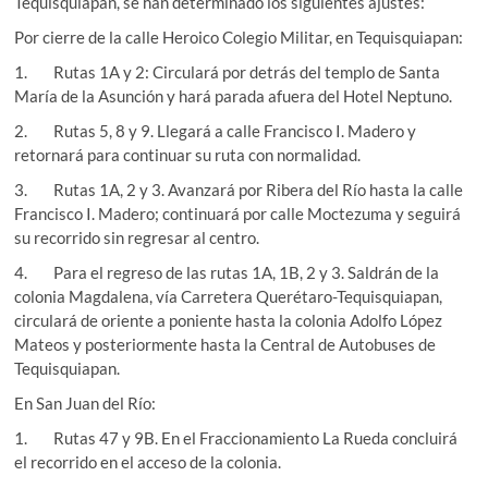
Tequisquiapan, se han determinado los siguientes ajustes:
Por cierre de la calle Heroico Colegio Militar, en Tequisquiapan:
1. Rutas 1A y 2: Circulará por detrás del templo de Santa
María de la Asunción y hará parada afuera del Hotel Neptuno.
2. Rutas 5, 8 y 9. Llegará a calle Francisco I. Madero y
retornará para continuar su ruta con normalidad.
3. Rutas 1A, 2 y 3. Avanzará por Ribera del Río hasta la calle
Francisco I. Madero; continuará por calle Moctezuma y seguirá
su recorrido sin regresar al centro.
4. Para el regreso de las rutas 1A, 1B, 2 y 3. Saldrán de la
colonia Magdalena, vía Carretera Querétaro-Tequisquiapan,
circulará de oriente a poniente hasta la colonia Adolfo López
Mateos y posteriormente hasta la Central de Autobuses de
Tequisquiapan.
En San Juan del Río:
1. Rutas 47 y 9B. En el Fraccionamiento La Rueda concluirá
el recorrido en el acceso de la colonia.