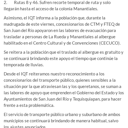
2. Rutas 8 y 46. Sufren recorte temporal de ruta y solo
llegarán hasta el acceso de la colonia Manantiales.
Asimismo, el IQT informa a la población que, durante la
madrugada de este viernes, concesionarios de CTM y FTEQ de
San Juan del Río apoyaron en las labores de evacuación para
trasladar a personas de La Rueda y Manantiales al albergue
habilitado en el Centro Cultural y de Convenciones (CECUCO).
Se reitera a la población que el traslado al albergue es gratuito y
se continuará brindando este apoyo el tiempo que continúe la
temporada de lluvias.
Desde el IQT reiteramos nuestro reconocimiento a los
concesionarios del transporte público, quienes sensibles a la
situación por la que atraviesan las y los queretanos, se suman a
las labores de apoyo que emprenden el Gobierno del Estado y los
Ayuntamientos de San Juan del Río y Tequisquiapan, para hacer
frente a esta problemática.
El servicio de transporte público urbano y suburbano de ambos
municipios se continuará brindando de manera habitual, salvo
los ajustes anunciados.