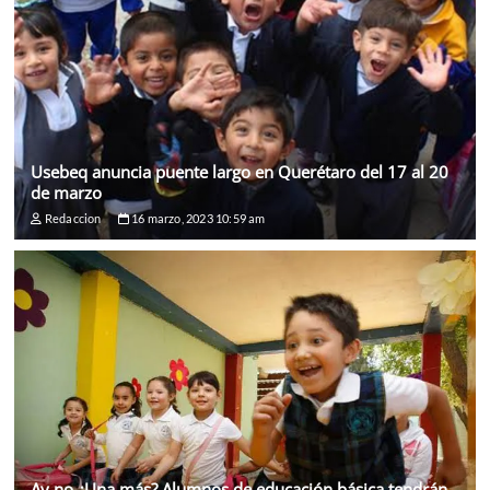
Usebeq anuncia puente largo en Querétaro del 17 al 20
de marzo
Redaccion
16 marzo, 2023 10:59 am
Ay no ¿Una más? Alumnos de educación básica tendrán