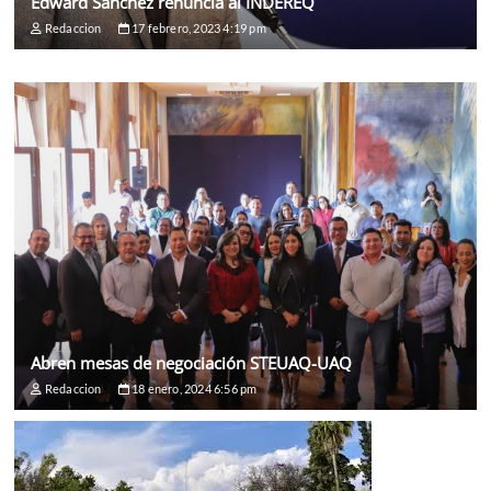
Edward Sánchez renuncia al INDEREQ
Redaccion
17 febrero, 2023 4:19 pm
Abren mesas de negociación STEUAQ-UAQ
Redaccion
18 enero, 2024 6:56 pm