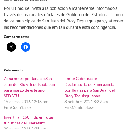
Por último, se invita a la población a mantenerse informado a
través de los canales oficiales de Gobierno del Estado, así como
de los municipios de San Juan del Río y Tequisquiapan, y atender
las recomendaciones que emitan durante esta contingencia.
Comparte esto:
Relacionado
Zona metropolitana de San
Emite Gobernador
Juan del Rio y Tequisquiapan
Declaratoria de Emergencia
para marzo de este año:
por lluvias para San Juan del
SEDATU
Río y Tequisquiapan
15 enero, 2016 12:18 pm
8 octubre, 2021 8:39 am
En «Querétaro»
En «Municipios»
Invertirán 160 mdp en rutas
turísticas de Querétaro
20 enero, 2016 2:28 pm