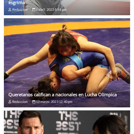
esgrima
Redaccion
6 abril, 2023 5:54 pm
Queretanos califican a nacionales en Lucha Olímpica
Redaccion
13 marzo, 2023 12:40 pm