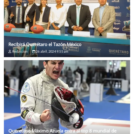
Recibirá Querétaro el Tazón México
Redaccion
26 abril, 2024 9:55 am
Queretano Máximo Azuela entra al top 8 mundial de