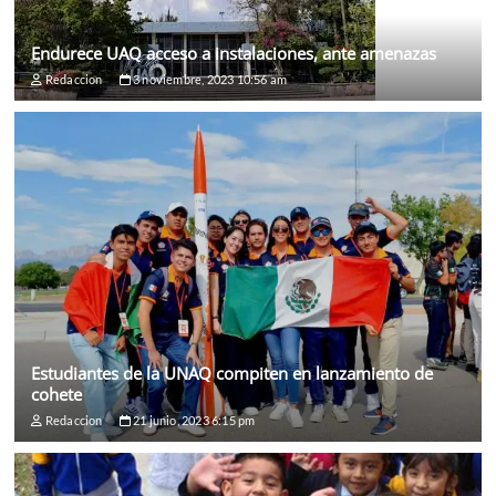
Endurece UAQ acceso a instalaciones, ante amenazas
Redaccion
3 noviembre, 2023 10:56 am
Estudiantes de la UNAQ compiten en lanzamiento de
cohete
Redaccion
21 junio, 2023 6:15 pm