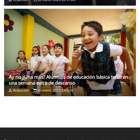
Ay no ¿Una más? Alumnos de educación básica tendrán
una semana extra de descanso
Redaccion
10 enero, 2023 3:43 pm