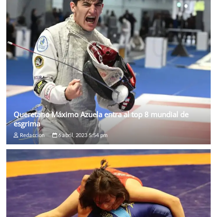
Queretano Máximo Azuela entra al top 8 mundial de
esgrima
Redaccion
6 abril, 2023 5:54 pm