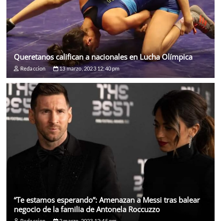
Queretanos califican a nacionales en Lucha Olímpica
Redaccion
13 marzo, 2023 12:40 pm
“Te estamos esperando”: Amenazan a Messi tras balear
negocio de la familia de Antonela Roccuzzo
Redaccion
2 marzo, 2023 12:45 pm