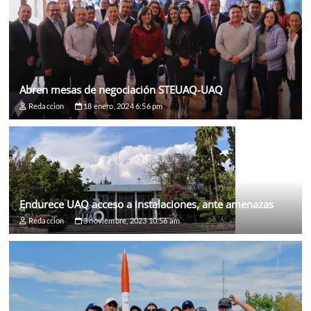
Abren mesas de negociación STEUAQ-UAQ
Redaccion
18 enero, 2024 6:56 pm
Endurece UAQ acceso a instalaciones, ante amenazas
Redaccion
3 noviembre, 2023 10:56 am