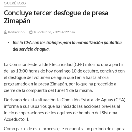
QUERÉTARO
Concluye tercer desfogue de presa
Zimapán
Redaccion
10 octubre, 2021 4:22 pm
Inició CEA con los trabajos para la normalización paulatina
del servicio de agua
.
La Comisión Federal de Electricidad (CFE) informó que a partir
de las 13:00 horas de hoy domingo 10 de octubre, concluyó con
el desfogue del volumen de agua que tenía hasta ahora
programado en la presa Zimapán, por lo que ha procedido al
cierre de la compuerta del túnel 1 de la misma.
Derivado de esta situación, la Comisión Estatal de Aguas (CEA)
informa a sus usuarios que ha iniciado las acciones previas al
inicio de operaciones de los equipos de bombeo del Sistema
Acueducto II.
Como parte de este proceso, se encuentra un periodo de espera