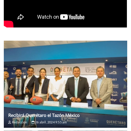
Recibirá Querétaro el Tazón México
Redaccion
26 abril, 2024 9:55 am