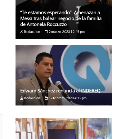
“Te estamos esperando”: Amenazan a
Messi tras balear negocio de la familia
de Antonela Roccuzzo
Redaccion
2 marzo, 2023 12:45 pm
Edward Sánchez renuncia al INDEREQ
Redaccion
17 febrero, 2023 4:19 pm