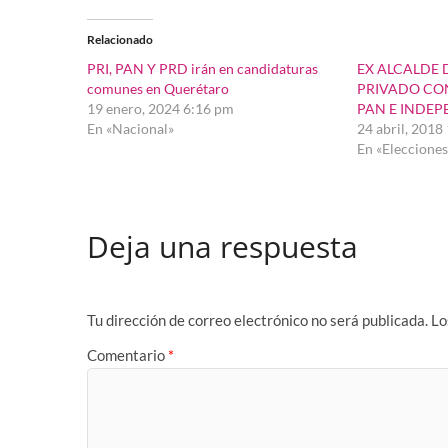
Relacionado
PRI, PAN Y PRD irán en candidaturas
EX ALCALDE D
comunes en Querétaro
PRIVADO CO
19 enero, 2024 6:16 pm
PAN E INDEP
En «Nacional»
24 abril, 2018
En «Elecciones
Deja una respuesta
Tu dirección de correo electrónico no será publicada.
Lo
Comentario
*