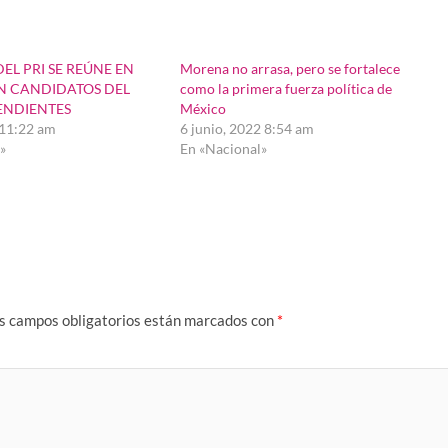
EL PRI SE REÚNE EN
Morena no arrasa, pero se fortalece
N CANDIDATOS DEL
como la primera fuerza política de
ENDIENTES
México
 11:22 am
6 junio, 2022 8:54 am
»
En «Nacional»
s campos obligatorios están marcados con
*