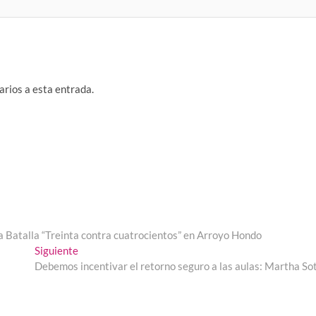
arios a esta entrada.
 Batalla “Treinta contra cuatrocientos” en Arroyo Hondo
Entrada
Siguiente
siguiente:
Debemos incentivar el retorno seguro a las aulas: Martha So