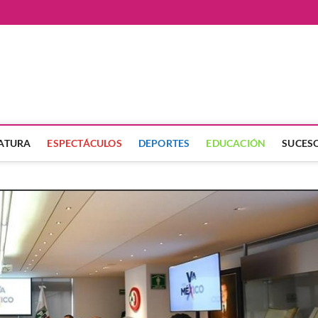
ate
LATURA
ESPECTÁCULOS
DEPORTES
EDUCACIÓN
SUCES