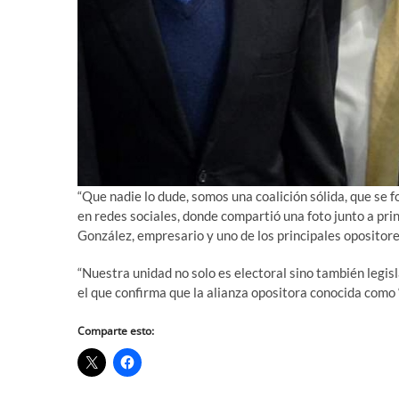
“Que nadie lo dude, somos una coalición sólida, que se f
en redes sociales, donde compartió una foto junto a pr
González, empresario y uno de los principales opositor
“Nuestra unidad no solo es electoral sino también legis
el que confirma que la alianza opositora conocida como 
Comparte esto: