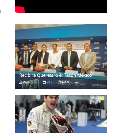
l
Recibirá Querétaro el Tazón México
Redaccion
26 abril, 2024 9:55 am