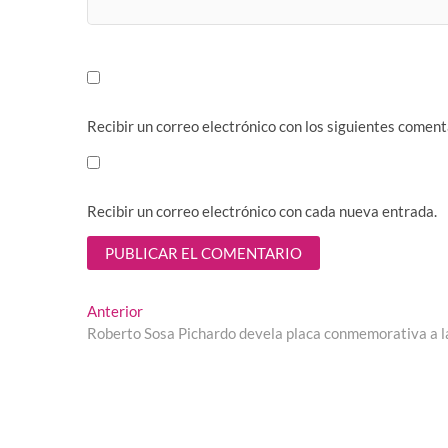
Recibir un correo electrónico con los siguientes coment
Recibir un correo electrónico con cada nueva entrada.
Navegación
Entrada
Anterior
anterior:
Roberto Sosa Pichardo devela placa conmemorativa a la
de
entradas