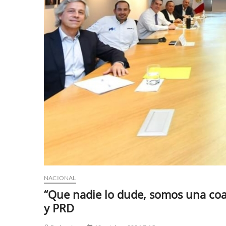
NACIONAL
“Que nadie lo dude, somos una coal
y PRD