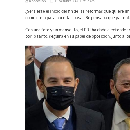
Redaccion
12 octubre, 2021 7:15 am
¿Será este el inicio del fin de las reformas que quiere im
como creía para hacerlas pasar. Se pensaba que ya tení
Con una foto y un mensajito, el PRI ha dado a entender 
por lo tanto, seguirá en su papel de oposición, junto a 