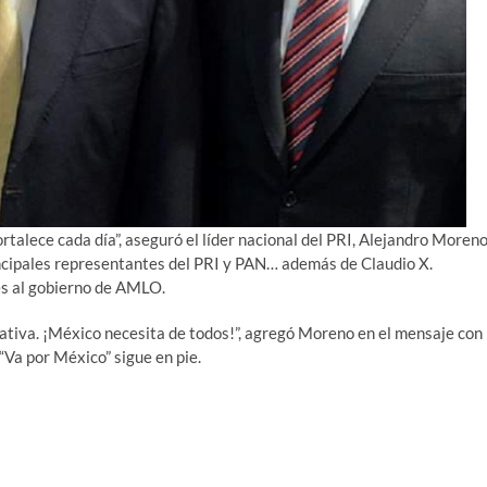
ortalece cada día”, aseguró el líder nacional del PRI, Alejandro Moreno
incipales representantes del PRI y PAN… además de Claudio X.
es al gobierno de AMLO.
lativa. ¡México necesita de todos!”, agregó Moreno en el mensaje con
“Va por México” sigue en pie.