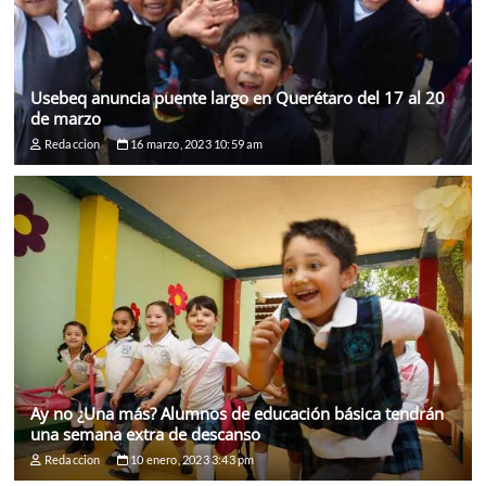
Usebeq anuncia puente largo en Querétaro del 17 al 20
de marzo
Redaccion
16 marzo, 2023 10:59 am
Ay no ¿Una más? Alumnos de educación básica tendrán
una semana extra de descanso
Redaccion
10 enero, 2023 3:43 pm