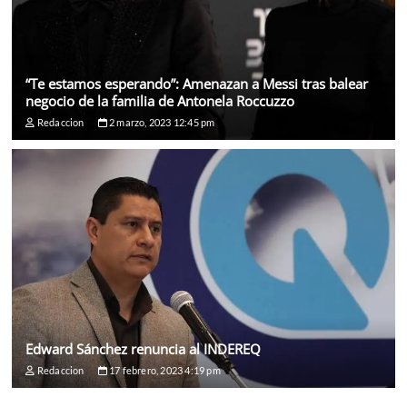
“Te estamos esperando”: Amenazan a Messi tras balear
negocio de la familia de Antonela Roccuzzo
Redaccion
2 marzo, 2023 12:45 pm
Edward Sánchez renuncia al INDEREQ
Redaccion
17 febrero, 2023 4:19 pm