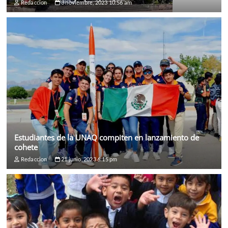
Redaccion
3 noviembre, 2023 10:56 am
Estudiantes de la UNAQ compiten en lanzamiento de
cohete
Redaccion
21 junio, 2023 6:15 pm