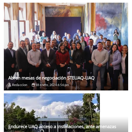
Abren mesas de negociación STEUAQ-UAQ
Redaccion
18 enero, 2024 6:56 pm
Endurece UAQ acceso a instalaciones, ante amenazas