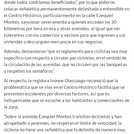
donde todos saldríamos beneficiados”, por lo que pidieron
colocar señalética permanentemente delimitada y entendible en
el Centro Histórico, particularmente en la calle Ezequiel
Montes, sancionar severamente a quienes excedan los 30
kilómetros por hora en esa y otras avenidas, al igual que ser
tolerantes con los comercios y vecinos para que ingresen a sus
viviendas o descarguen mercancía en sus negocios.
Además, demandaron “que el reglamento para ciclistas sea muy
específico con respecto a circular por ciclovías, en el sentido de
la circulación de las avenidas, que no circulen por las banquetas
y respeten los semáforos”.
Al respecto, la regidora Ivonne Olascoaga reconoció que la
problemática que se vive en el Centro Histórico facilita que se
presenten accidentes por diversos factores, así que es
indispensable que se escuche a los habitantes y comerciantes de
la zona.
“Sobre la avenida Ezequiel Montes transitan bicicletas y han
atropellado a peatones, no respetan el límite de velocidad, la
ciclovía no tiene una señalética que lo delimite de manera muy