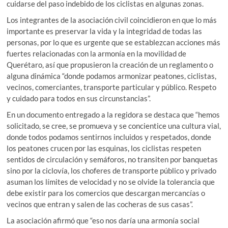
cuidarse del paso indebido de los ciclistas en algunas zonas.
Los integrantes de la asociación civil coincidieron en que lo más
importante es preservar la vida y la integridad de todas las
personas, por lo que es urgente que se establezcan acciones más
fuertes relacionadas con la armonía en la movilidad de
Querétaro, así que propusieron la creación de un reglamento o
alguna dinámica “donde podamos armonizar peatones, ciclistas,
vecinos, comerciantes, transporte particular y público. Respeto
y cuidado para todos en sus circunstancias”.
En un documento entregado a la regidora se destaca que “hemos
solicitado, se cree, se promueva y se concientice una cultura vial,
donde todos podamos sentirnos incluidos y respetados, donde
los peatones crucen por las esquinas, los ciclistas respeten
sentidos de circulación y semáforos, no transiten por banquetas
sino por la ciclovía, los choferes de transporte público y privado
asuman los límites de velocidad y no se olvide la tolerancia que
debe existir para los comercios que descargan mercancías o
vecinos que entran y salen de las cocheras de sus casas”.
La asociación afirmó que “eso nos daría una armonía social