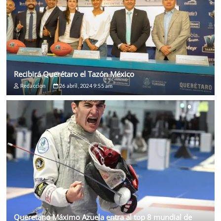
Recibirá Querétaro el Tazón México
Redaccion
26 abril, 2024 9:55 am
Queretano Máximo Azuela entra al top 8 mundial de