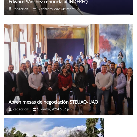
Edward Sánchez renuncia al INDEREQ
Redaccion
17 febrero, 2023 4:19 pm
Abren mesas de negociación STEUAQ-UAQ
Redaccion
18 enero, 2024 6:56 pm