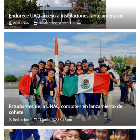
Endurece UAQ acceso a instalaciones, ante amenazas
Redaccion
3 noviembre, 2023 10:56 am
Estudiantes de la UNAQ compiten en lanzamiento de
cohete
Redaccion
21 junio, 2023 6:15 pm