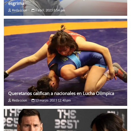
esgrima
Redaccion
6 abril, 2023 5:54 pm
Queretanos califican a nacionales en Lucha Olímpica
Redaccion
13 marzo, 2023 12:40 pm