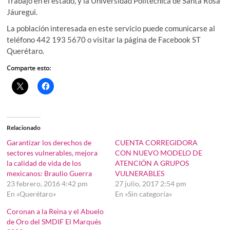
Trabajo en el estado, y la Universidad Politécnica de Santa Rosa
Jáuregui.
La población interesada en este servicio puede comunicarse al
teléfono 442 193 5670 o visitar la página de Facebook ST
Querétaro.
Comparte esto:
Relacionado
Garantizar los derechos de
CUENTA CORREGIDORA
sectores vulnerables, mejora
CON NUEVO MODELO DE
la calidad de vida de los
ATENCIÓN A GRUPOS
mexicanos: Braulio Guerra
VULNERABLES
23 febrero, 2016 4:42 pm
27 julio, 2017 2:54 pm
En «Querétaro»
En «Sin categoría»
Coronan a la Reina y el Abuelo
de Oro del SMDIF El Marqués