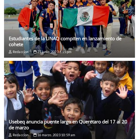
Estudiantes de la UNAQ compiten en lanzamiento de
cohete
Redaccion
21 junio, 2023 6:15 pm
Usebeq anuncia puente largo en Querétaro del 17 al 20
de marzo
Redaccion
16 marzo, 2023 10:59 am