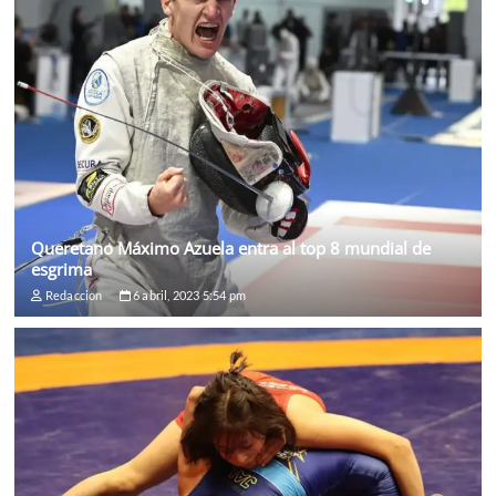
Queretano Máximo Azuela entra al top 8 mundial de
esgrima
Redaccion
6 abril, 2023 5:54 pm