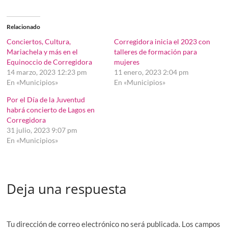
Relacionado
Conciertos, Cultura,
Corregidora inicia el 2023 con
Mariachela y más en el
talleres de formación para
Equinoccio de Corregidora
mujeres
14 marzo, 2023 12:23 pm
11 enero, 2023 2:04 pm
En «Municipios»
En «Municipios»
Por el Día de la Juventud
habrá concierto de Lagos en
Corregidora
31 julio, 2023 9:07 pm
En «Municipios»
Deja una respuesta
Tu dirección de correo electrónico no será publicada.
Los campos