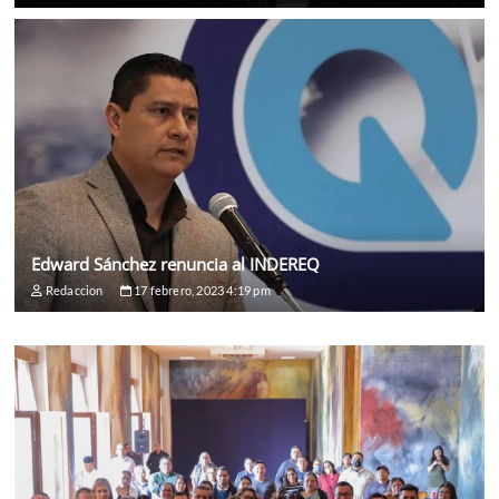
Edward Sánchez renuncia al INDEREQ
Redaccion
17 febrero, 2023 4:19 pm