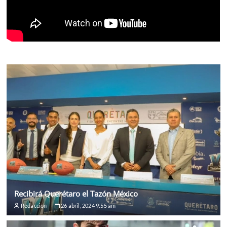
Recibirá Querétaro el Tazón México
Redaccion
26 abril, 2024 9:55 am