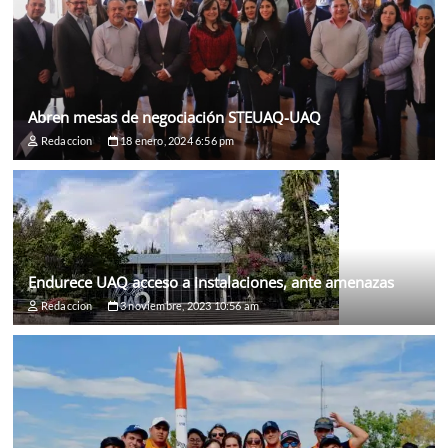
Abren mesas de negociación STEUAQ-UAQ
Redaccion
18 enero, 2024 6:56 pm
Endurece UAQ acceso a instalaciones, ante amenazas
Redaccion
3 noviembre, 2023 10:56 am