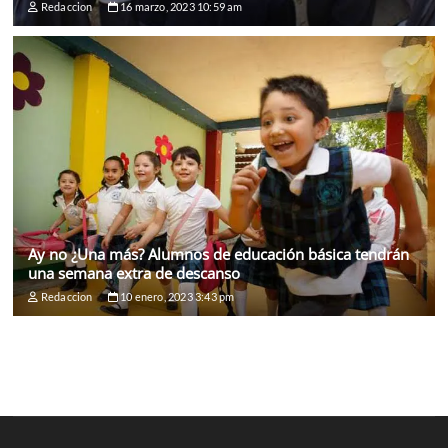
Redaccion
16 marzo, 2023 10:59 am
Ay no ¿Una más? Alumnos de educación básica tendrán
una semana extra de descanso
Redaccion
10 enero, 2023 3:43 pm