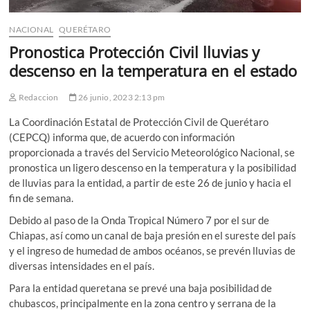
NACIONAL
QUERÉTARO
Pronostica Protección Civil lluvias y
descenso en la temperatura en el estado
Redaccion
26 junio, 2023 2:13 pm
La Coordinación Estatal de Protección Civil de Querétaro
(CEPCQ) informa que, de acuerdo con información
proporcionada a través del Servicio Meteorológico Nacional, se
pronostica un ligero descenso en la temperatura y la posibilidad
de lluvias para la entidad, a partir de este 26 de junio y hacia el
fin de semana.
Debido al paso de la Onda Tropical Número 7 por el sur de
Chiapas, así como un canal de baja presión en el sureste del país
y el ingreso de humedad de ambos océanos, se prevén lluvias de
diversas intensidades en el país.
Para la entidad queretana se prevé una baja posibilidad de
chubascos, principalmente en la zona centro y serrana de la