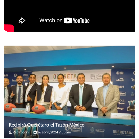
Recibirá Querétaro el Tazón México
Redaccion
26 abril, 2024 9:55 am