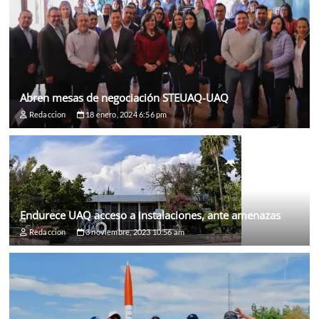
Abren mesas de negociación STEUAQ-UAQ
Redaccion
18 enero, 2024 6:56 pm
Endurece UAQ acceso a instalaciones, ante amenazas
Redaccion
3 noviembre, 2023 10:56 am