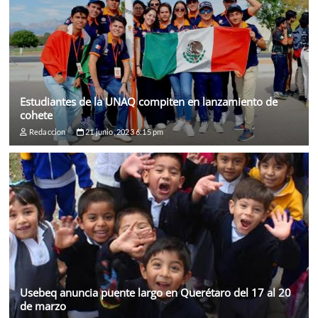
Estudiantes de la UNAQ compiten en lanzamiento de
cohete
Redaccion
21 junio, 2023 6:15 pm
Usebeq anuncia puente largo en Querétaro del 17 al 20
de marzo