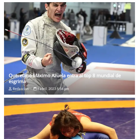
Queretano Máximo Azuela entra al top 8 mundial de
esgrima
Redaccion
6 abril, 2023 5:54 pm