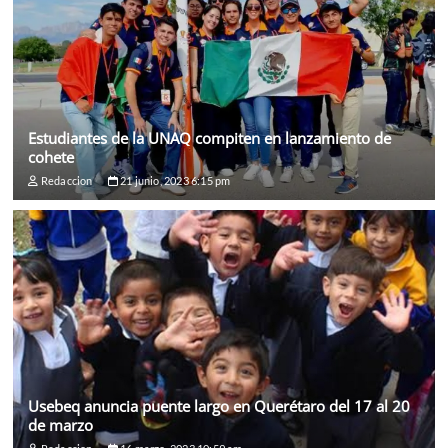
Estudiantes de la UNAQ compiten en lanzamiento de
cohete
Redaccion
21 junio, 2023 6:15 pm
Usebeq anuncia puente largo en Querétaro del 17 al 20
de marzo