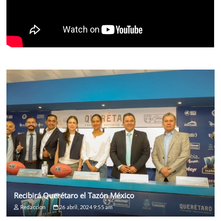
Recibirá Querétaro el Tazón México
Redaccion
26 abril, 2024 9:55 am