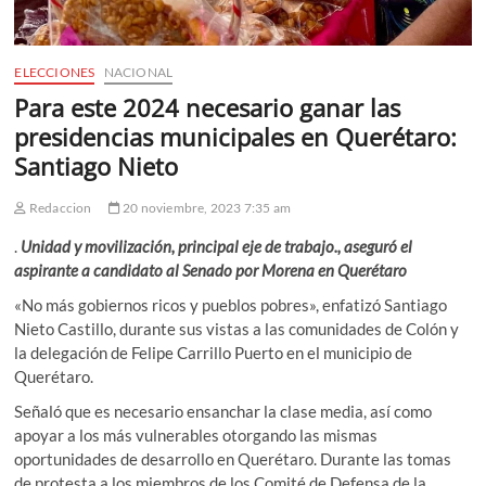
ELECCIONES
NACIONAL
Para este 2024 necesario ganar las
presidencias municipales en Querétaro:
Santiago Nieto
Redaccion
20 noviembre, 2023 7:35 am
.
Unidad y movilización, principal eje de trabajo., aseguró el
aspirante a candidato al Senado por Morena en Querétaro
«No más gobiernos ricos y pueblos pobres», enfatizó Santiago
Nieto Castillo, durante sus vistas a las comunidades de Colón y
la delegación de Felipe Carrillo Puerto en el municipio de
Querétaro.
Señaló que es necesario ensanchar la clase media, así como
apoyar a los más vulnerables otorgando las mismas
oportunidades de desarrollo en Querétaro. Durante las tomas
de protesta a los miembros de los Comité de Defensa de la