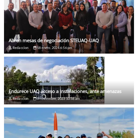
Abren mesas de negociación STEUAQ-UAQ
Redaccion
18 enero, 2024 6:56 pm
Endurece UAQ acceso a instalaciones, ante amenazas
Redaccion
3 noviembre, 2023 10:56 am