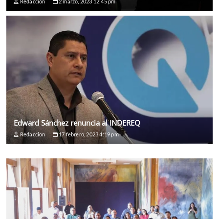
Redaccion
2 marzo, 2023 12:45 pm
Edward Sánchez renuncia al INDEREQ
Redaccion
17 febrero, 2023 4:19 pm