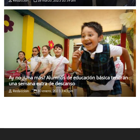
Redaccion
16 marzo, 2023 10:59 am
Ay no ¿Una más? Alumnos de educación básica tendrán
una semana extra de descanso
Redaccion
10 enero, 2023 3:43 pm