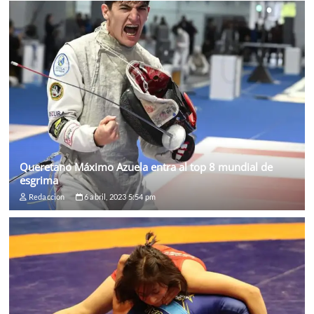
Queretano Máximo Azuela entra al top 8 mundial de
esgrima
Redaccion
6 abril, 2023 5:54 pm