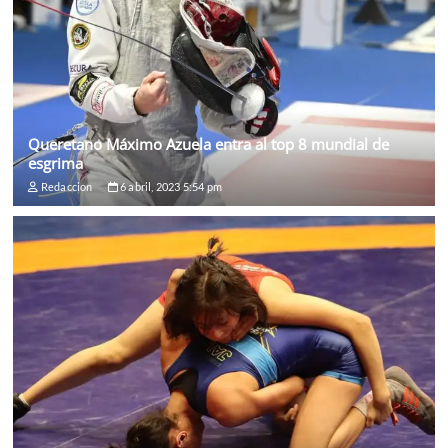
Queretano Máximo Azuela entra al top 8 mundial de
esgrima
Redaccion
6 abril, 2023 5:54 pm