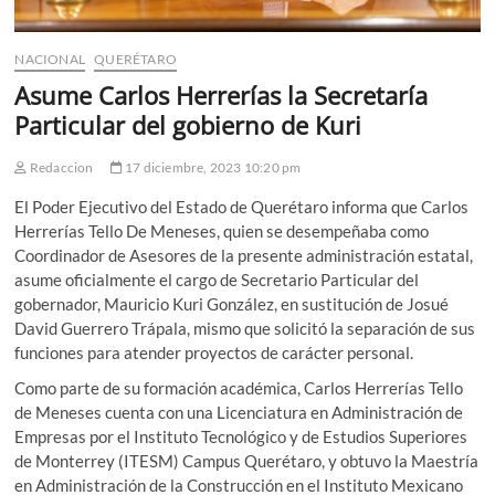
NACIONAL
QUERÉTARO
Asume Carlos Herrerías la Secretaría
Particular del gobierno de Kuri
Redaccion
17 diciembre, 2023 10:20 pm
El Poder Ejecutivo del Estado de Querétaro informa que Carlos
Herrerías Tello De Meneses, quien se desempeñaba como
Coordinador de Asesores de la presente administración estatal,
asume oficialmente el cargo de Secretario Particular del
gobernador, Mauricio Kuri González, en sustitución de Josué
David Guerrero Trápala, mismo que solicitó la separación de sus
funciones para atender proyectos de carácter personal.
Como parte de su formación académica, Carlos Herrerías Tello
de Meneses cuenta con una Licenciatura en Administración de
Empresas por el Instituto Tecnológico y de Estudios Superiores
de Monterrey (ITESM) Campus Querétaro, y obtuvo la Maestría
en Administración de la Construcción en el Instituto Mexicano