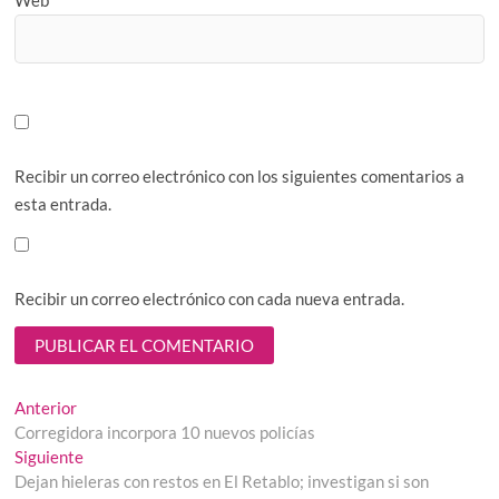
Recibir un correo electrónico con los siguientes comentarios a
esta entrada.
Recibir un correo electrónico con cada nueva entrada.
Navegación
Entrada
Anterior
anterior:
Corregidora incorpora 10 nuevos policías
de
Entrada
Siguiente
entradas
siguiente:
Dejan hieleras con restos en El Retablo; investigan si son