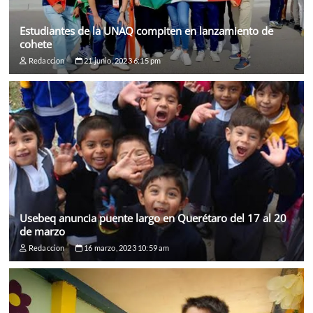
Estudiantes de la UNAQ compiten en lanzamiento de
cohete
Redaccion
21 junio, 2023 6:15 pm
Usebeq anuncia puente largo en Querétaro del 17 al 20
de marzo
Redaccion
16 marzo, 2023 10:59 am