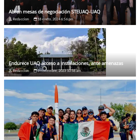
Abren mesas de negociación STEUAQ-UAQ
Redaccion
18 enero, 2024 6:56 pm
Endurece UAQ acceso a instalaciones, ante amenazas
Redaccion
3 noviembre, 2023 10:56 am