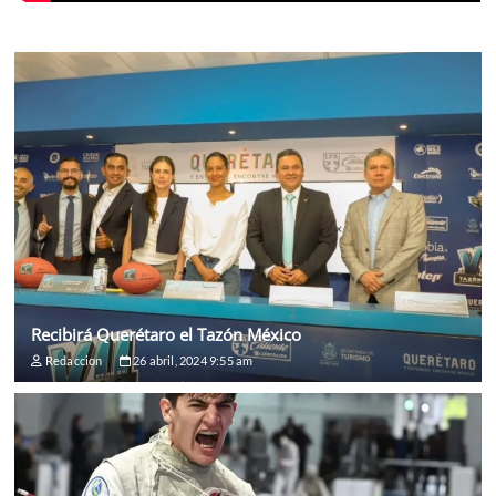
Recibirá Querétaro el Tazón México
Redaccion
26 abril, 2024 9:55 am