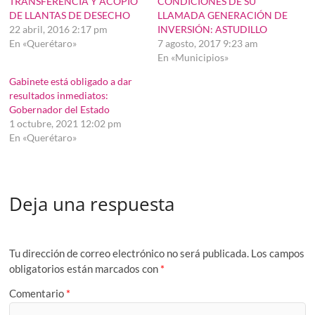
TRANSFERENCIA Y ACOPIO
CONDICIONES DE SU
DE LLANTAS DE DESECHO
LLAMADA GENERACIÓN DE
22 abril, 2016 2:17 pm
INVERSIÓN: ASTUDILLO
En «Querétaro»
7 agosto, 2017 9:23 am
En «Municipios»
Gabinete está obligado a dar
resultados inmediatos:
Gobernador del Estado
1 octubre, 2021 12:02 pm
En «Querétaro»
Deja una respuesta
Tu dirección de correo electrónico no será publicada.
Los campos
obligatorios están marcados con
*
Comentario
*