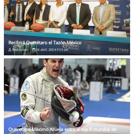
Recibirá Querétaro el Tazón México
Redaccion
26 abril, 2024 9:55 am
Queretano Máximo Azuela entra al top 8 mundial de