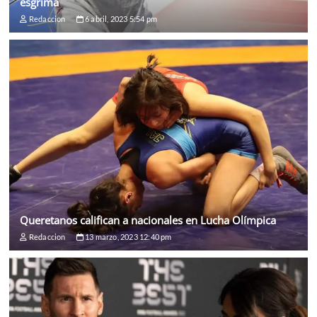
esgrima
Redaccion
6 abril, 2023 5:54 pm
Queretanos califican a nacionales en Lucha Olímpica
Redaccion
13 marzo, 2023 12:40 pm