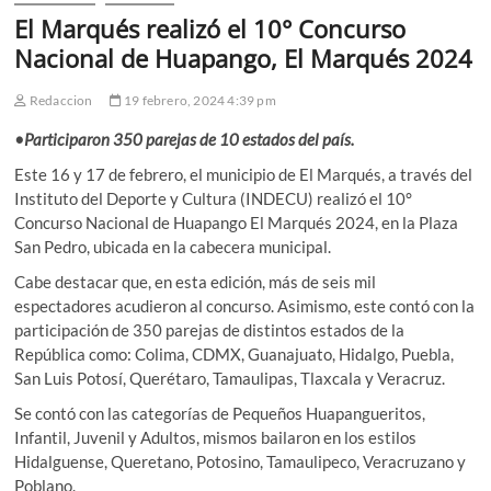
El Marqués realizó el 10° Concurso
Nacional de Huapango, El Marqués 2024
Redaccion
19 febrero, 2024 4:39 pm
•Participaron 350 parejas de 10 estados del país.
Este 16 y 17 de febrero, el municipio de El Marqués, a través del
Instituto del Deporte y Cultura (INDECU) realizó el 10°
Concurso Nacional de Huapango El Marqués 2024, en la Plaza
San Pedro, ubicada en la cabecera municipal.
Cabe destacar que, en esta edición, más de seis mil
espectadores acudieron al concurso. Asimismo, este contó con la
participación de 350 parejas de distintos estados de la
República como: Colima, CDMX, Guanajuato, Hidalgo, Puebla,
San Luis Potosí, Querétaro, Tamaulipas, Tlaxcala y Veracruz.
Se contó con las categorías de Pequeños Huapangueritos,
Infantil, Juvenil y Adultos, mismos bailaron en los estilos
Hidalguense, Queretano, Potosino, Tamaulipeco, Veracruzano y
Poblano.