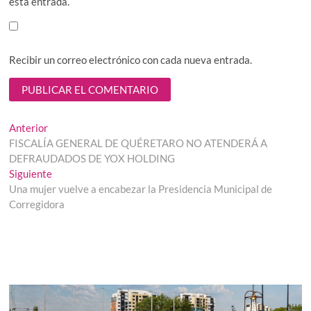
esta entrada.
Recibir un correo electrónico con cada nueva entrada.
Navegación
Entrada
Anterior
anterior:
FISCALÍA GENERAL DE QUÉRETARO NO ATENDERÁ A
de
DEFRAUDADOS DE YOX HOLDING
entradas
Entrada
Siguiente
siguiente:
Una mujer vuelve a encabezar la Presidencia Municipal de
Corregidora