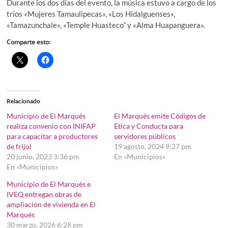
Durante los dos días del evento, la música estuvo a cargo de los
tríos «Mujeres Tamaulipecas», «Los Hidalguenses»,
«Tamazunchale», «Temple Huasteco” y «Alma Huapanguera».
Comparte esto:
Relacionado
Municipio de El Marqués
El Marqués emite Códigos de
realiza convenio con INIFAP
Ética y Conducta para
para capacitar a productores
servidores públicos
de frijol
19 agosto, 2024 9:27 pm
20 junio, 2023 3:36 pm
En «Municipios»
En «Municipios»
Municipio de El Marqués e
IVEQ entregan obras de
ampliación de vivienda en El
Marqués
30 marzo, 2026 6:28 pm