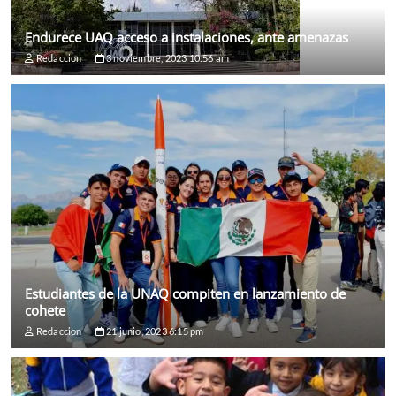
Endurece UAQ acceso a instalaciones, ante amenazas
Redaccion
3 noviembre, 2023 10:56 am
Estudiantes de la UNAQ compiten en lanzamiento de
cohete
Redaccion
21 junio, 2023 6:15 pm