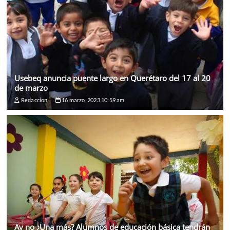
Usebeq anuncia puente largo en Querétaro del 17 al 20
de marzo
Redaccion
16 marzo, 2023 10:59 am
Ay no ¿Una más? Alumnos de educación básica tendrán