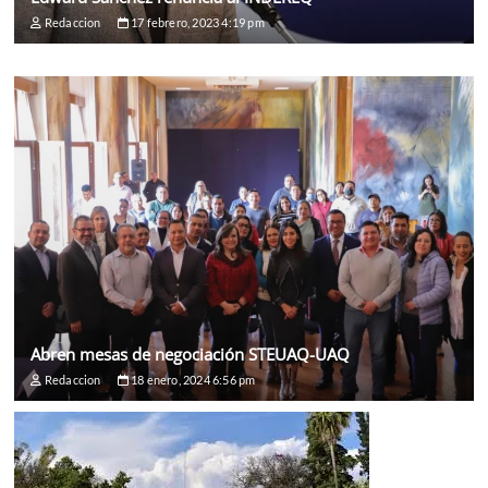
Redaccion
17 febrero, 2023 4:19 pm
Abren mesas de negociación STEUAQ-UAQ
Redaccion
18 enero, 2024 6:56 pm