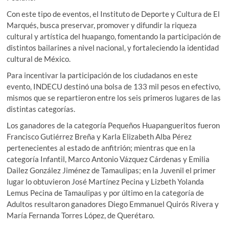
Con este tipo de eventos, el Instituto de Deporte y Cultura de El
Marqués, busca preservar, promover y difundir la riqueza
cultural y artística del huapango, fomentando la participación de
distintos bailarines a nivel nacional, y fortaleciendo la identidad
cultural de México.
Para incentivar la participación de los ciudadanos en este
evento, INDECU destinó una bolsa de 133 mil pesos en efectivo,
mismos que se repartieron entre los seis primeros lugares de las
distintas categorías.
Los ganadores de la categoría Pequeños Huapangueritos fueron
Francisco Gutiérrez Breña y Karla Elizabeth Alba Pérez
pertenecientes al estado de anfitrión; mientras que en la
categoría Infantil, Marco Antonio Vázquez Cárdenas y Emilia
Dailez González Jiménez de Tamaulipas; en la Juvenil el primer
lugar lo obtuvieron José Martínez Pecina y Lizbeth Yolanda
Lemus Pecina de Tamaulipas y por último en la categoría de
Adultos resultaron ganadores Diego Emmanuel Quirós Rivera y
María Fernanda Torres López, de Querétaro.