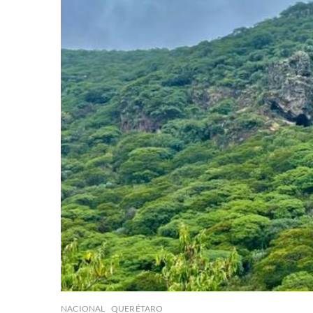
NACIONAL
QUERÉTARO