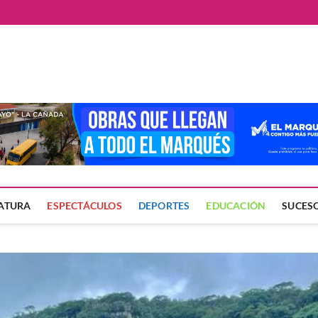
ate
LATURA
ESPECTÁCULOS
DEPORTES
EDUCACIÓN
SUCES