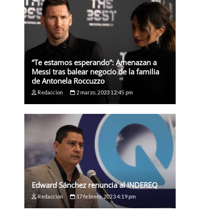
“Te estamos esperando”: Amenazan a
Messi tras balear negocio de la familia
de Antonela Roccuzzo
Redaccion
2 marzo, 2023 12:45 pm
Edward Sánchez renuncia al INDEREQ
Redaccion
17 febrero, 2023 4:19 pm