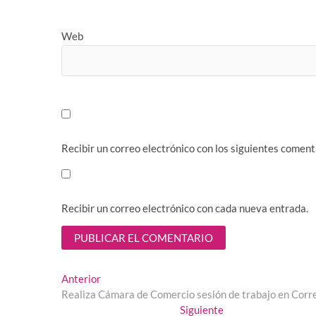
Web
Recibir un correo electrónico con los siguientes coment
Recibir un correo electrónico con cada nueva entrada.
Navegación
Entrada
Anterior
anterior:
Realiza Cámara de Comercio sesión de trabajo en Corr
de
Entrada
Siguiente