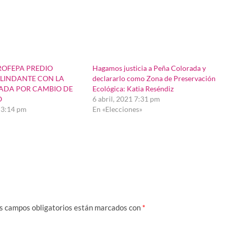
ROFEPA PREDIO
Hagamos justicia a Peña Colorada y
OLINDANTE CON LA
declararlo como Zona de Preservación
ADA POR CAMBIO DE
Ecológica: Katia Reséndiz
O
6 abril, 2021 7:31 pm
6 3:14 pm
En «Elecciones»
s campos obligatorios están marcados con
*