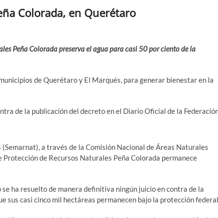
eña Colorada, en Querétaro
ales Peña Colorada preserva el agua para casi 50 por ciento de la
municipios de Querétaro y El Marqués, para generar bienestar en la
tra de la publicación del decreto en el Diario Oficial de la Federació
(Semarnat), a través de la Comisión Nacional de Áreas Naturales
 de Protección de Recursos Naturales Peña Colorada permanece
e ha resuelto de manera definitiva ningún juicio en contra de la
ue sus casi cinco mil hectáreas permanecen bajo la protección federal