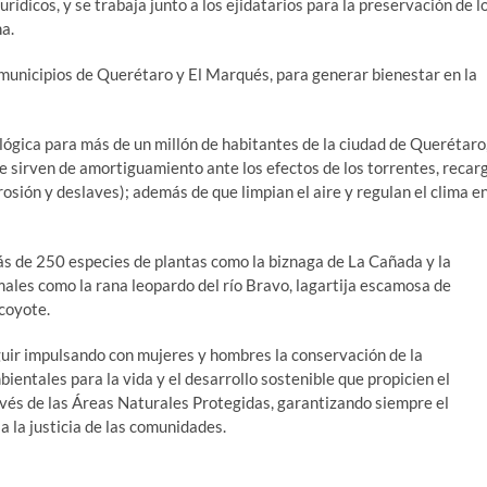
urídicos, y se trabaja junto a los ejidatarios para la preservación de l
na.
municipios de Querétaro y El Marqués, para generar bienestar en la
lógica para más de un millón de habitantes de la ciudad de Querétaro
e sirven de amortiguamiento ante los efectos de los torrentes, recar
osión y deslaves); además de que limpian el aire y regulan el clima e
ás de 250 especies de plantas como la biznaga de La Cañada y la
males como la rana leopardo del río Bravo, lagartija escamosa de
lcoyote.
uir impulsando con mujeres y hombres la conservación de la
bientales para la vida y el desarrollo sostenible que propicien el
avés de las Áreas Naturales Protegidas, garantizando siempre el
a la justicia de las comunidades.