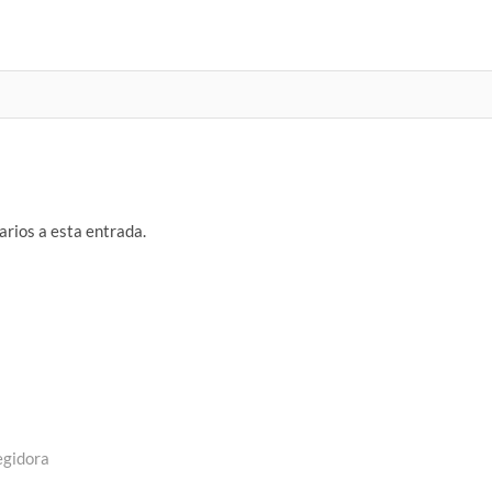
arios a esta entrada.
egidora