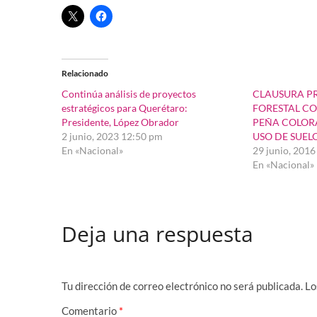
Relacionado
Continúa análisis de proyectos
CLAUSURA P
estratégicos para Querétaro:
FORESTAL C
Presidente, López Obrador
PEÑA COLOR
2 junio, 2023 12:50 pm
USO DE SUEL
En «Nacional»
29 junio, 201
En «Nacional»
Deja una respuesta
Tu dirección de correo electrónico no será publicada.
Lo
Comentario
*