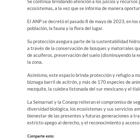
Se continúa brindando atención a los juicios y recursos j
ecosistemas, a la vez que se informa de manera oportu
El ANP se decretó el pasado 8 de mayo de 2023, en los 
población, la fauna y la flora del lugar.
Su protección asegura parte de la sustentabilidad hidro
a través de la conservación de bosques y matorrales qu
de acuíferos, preservación del suelo (disminuyendo la er
la zona.
Asimismo, este espacio brinda protección y refugio a m
biznaga barril de acitrón, y más de 170 especies de ani
mezquite, la culebra listonada del sur mexicano y el tla
La Semarnat y la Conanp reiteran el compromiso de seg
diversidad biológica, los ecosistemas y sus servicios am
bienestar de las presentes y futuras generaciones a tr
estricto apego al derecho, y el reconocimiento y acceso 
Comparte esto: