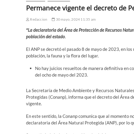
Permanece vigente el decreto de P
Redaccion
30 mayo, 2024 11:35 am
*La declaratoria del Área de Protección de Recursos Natur
población del estado
.
El ANP se decretó el pasado 8 de mayo de 2023, en los 
población, la fauna y la flora del lugar.
No hay juicios resueltos de manera definitiva en con
del ocho de mayo del 2023.
La Secretaría de Medio Ambiente y Recursos Naturales 
Protegidas (Conanp), informa que el decreto del Área
vigente.
En este sentido, la Conanp comunica que al momento no s
declaratoria del Área Natural Protegida (ANP), por lo q