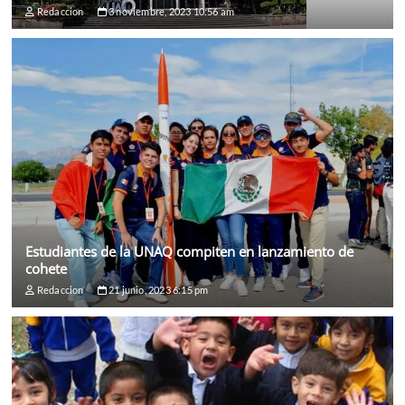
Redaccion
3 noviembre, 2023 10:56 am
Estudiantes de la UNAQ compiten en lanzamiento de
cohete
Redaccion
21 junio, 2023 6:15 pm