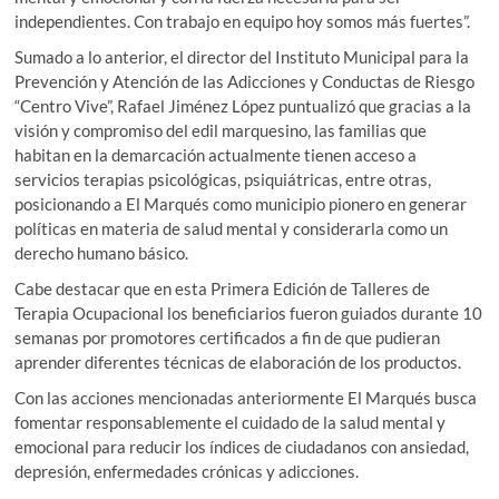
independientes. Con trabajo en equipo hoy somos más fuertes”.
Sumado a lo anterior, el director del Instituto Municipal para la
Prevención y Atención de las Adicciones y Conductas de Riesgo
“Centro Vive”, Rafael Jiménez López puntualizó que gracias a la
visión y compromiso del edil marquesino, las familias que
habitan en la demarcación actualmente tienen acceso a
servicios terapias psicológicas, psiquiátricas, entre otras,
posicionando a El Marqués como municipio pionero en generar
políticas en materia de salud mental y considerarla como un
derecho humano básico.
Cabe destacar que en esta Primera Edición de Talleres de
Terapia Ocupacional los beneficiarios fueron guiados durante 10
semanas por promotores certificados a fin de que pudieran
aprender diferentes técnicas de elaboración de los productos.
Con las acciones mencionadas anteriormente El Marqués busca
fomentar responsablemente el cuidado de la salud mental y
emocional para reducir los índices de ciudadanos con ansiedad,
depresión, enfermedades crónicas y adicciones.