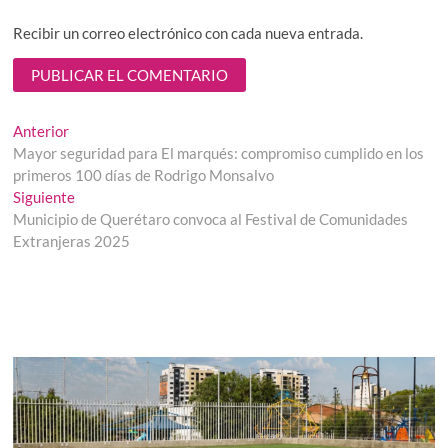
Recibir un correo electrónico con cada nueva entrada.
Navegación
Entrada
Anterior
anterior:
Mayor seguridad para El marqués: compromiso cumplido en los
de
primeros 100 días de Rodrigo Monsalvo
entradas
Entrada
Siguiente
siguiente:
Municipio de Querétaro convoca al Festival de Comunidades
Extranjeras 2025