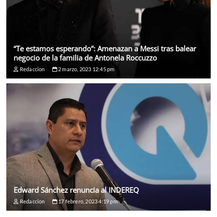
“Te estamos esperando”: Amenazan a Messi tras balear
negocio de la familia de Antonela Roccuzzo
Redaccion
2 marzo, 2023 12:45 pm
Edward Sánchez renuncia al INDEREQ
Redaccion
17 febrero, 2023 4:19 pm