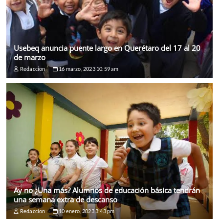
Usebeq anuncia puente largo en Querétaro del 17 al 20
de marzo
Redaccion
16 marzo, 2023 10:59 am
Ay no ¿Una más? Alumnos de educación básica tendrán
una semana extra de descanso
Redaccion
10 enero, 2023 3:43 pm