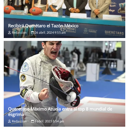
Recibirá Querétaro el Tazón México
Redaccion
26 abril, 2024 9:55 am
Queretano Máximo Azuela entra al top 8 mundial de
esgrima
Redaccion
6 abril, 2023 5:54 pm