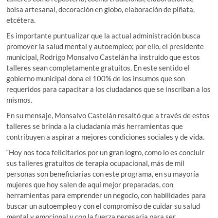
bolsa artesanal, decoración en globo, elaboración de piñata,
etcétera.
Es importante puntualizar que la actual administración busca
promover la salud mental y autoempleo; por ello, el presidente
municipal, Rodrigo Monsalvo Castelán ha instruido que estos
talleres sean completamente gratuitos. En este sentido el
gobierno municipal dona el 100% de los insumos que son
requeridos para capacitar a los ciudadanos que se inscriban a los
mismos.
En su mensaje, Monsalvo Castelán resaltó que a través de estos
talleres se brinda a la ciudadanía más herramientas que
contribuyen a aspirar a mejores condiciones sociales y de vida.
“Hoy nos toca felicitarlos por un gran logro, como lo es concluir
sus talleres gratuitos de terapia ocupacional, más de mil
personas son beneficiarias con este programa, en su mayoría
mujeres que hoy salen de aquí mejor preparadas, con
herramientas para emprender un negocio, con habilidades para
buscar un autoempleo y con el compromiso de cuidar su salud
mental y emocional y con la fuerza necesaria para ser