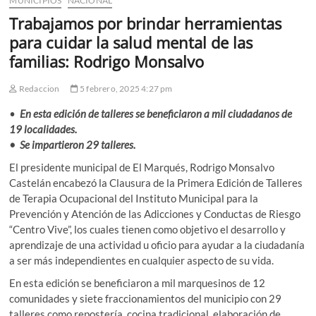
MUNICIPIOS
NACIONAL
Trabajamos por brindar herramientas
para cuidar la salud mental de las
familias: Rodrigo Monsalvo
Redaccion
5 febrero, 2025 4:27 pm
•⁠ ⁠
En esta edición de talleres se beneficiaron a mil ciudadanos de
19 localidades.
•⁠ ⁠Se impartieron 29 talleres.
El presidente municipal de El Marqués, Rodrigo Monsalvo
Castelán encabezó la Clausura de la Primera Edición de Talleres
de Terapia Ocupacional del Instituto Municipal para la
Prevención y Atención de las Adicciones y Conductas de Riesgo
“Centro Vive”, los cuales tienen como objetivo el desarrollo y
aprendizaje de una actividad u oficio para ayudar a la ciudadanía
a ser más independientes en cualquier aspecto de su vida.
En esta edición se beneficiaron a mil marquesinos de 12
comunidades y siete fraccionamientos del municipio con 29
talleres como repostería, cocina tradicional, elaboración de