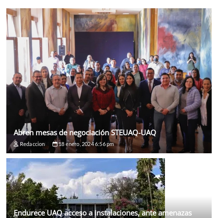
Abren mesas de negociación STEUAQ-UAQ
Redaccion
18 enero, 2024 6:56 pm
Endurece UAQ acceso a instalaciones, ante amenazas