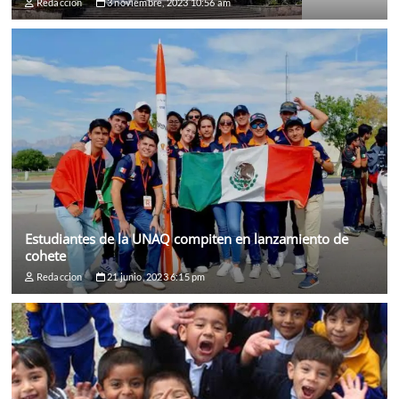
Redaccion
3 noviembre, 2023 10:56 am
Estudiantes de la UNAQ compiten en lanzamiento de
cohete
Redaccion
21 junio, 2023 6:15 pm