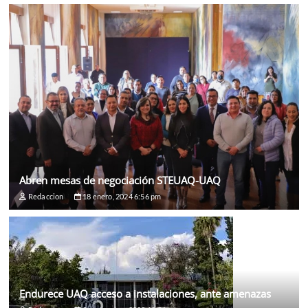
Abren mesas de negociación STEUAQ-UAQ
Redaccion
18 enero, 2024 6:56 pm
Endurece UAQ acceso a instalaciones, ante amenazas