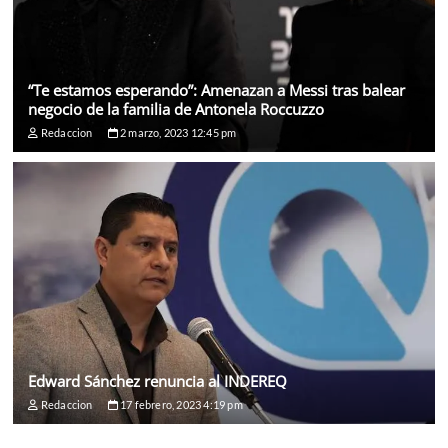
“Te estamos esperando”: Amenazan a Messi tras balear
negocio de la familia de Antonela Roccuzzo
Redaccion
2 marzo, 2023 12:45 pm
Edward Sánchez renuncia al INDEREQ
Redaccion
17 febrero, 2023 4:19 pm