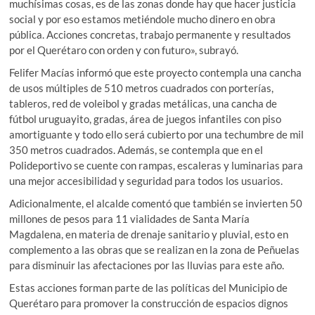
muchísimas cosas, es de las zonas donde hay que hacer justicia
social y por eso estamos metiéndole mucho dinero en obra
pública. Acciones concretas, trabajo permanente y resultados
por el Querétaro con orden y con futuro», subrayó.
Felifer Macías informó que este proyecto contempla una cancha
de usos múltiples de 510 metros cuadrados con porterías,
tableros, red de voleibol y gradas metálicas, una cancha de
fútbol uruguayito, gradas, área de juegos infantiles con piso
amortiguante y todo ello será cubierto por una techumbre de mil
350 metros cuadrados. Además, se contempla que en el
Polideportivo se cuente con rampas, escaleras y luminarias para
una mejor accesibilidad y seguridad para todos los usuarios.
Adicionalmente, el alcalde comentó que también se invierten 50
millones de pesos para 11 vialidades de Santa María
Magdalena, en materia de drenaje sanitario y pluvial, esto en
complemento a las obras que se realizan en la zona de Peñuelas
para disminuir las afectaciones por las lluvias para este año.
Estas acciones forman parte de las políticas del Municipio de
Querétaro para promover la construcción de espacios dignos