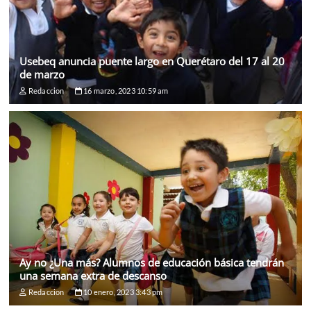
Usebeq anuncia puente largo en Querétaro del 17 al 20
de marzo
Redaccion
16 marzo, 2023 10:59 am
Ay no ¿Una más? Alumnos de educación básica tendrán
una semana extra de descanso
Redaccion
10 enero, 2023 3:43 pm