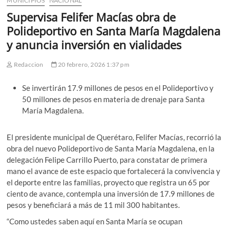
MUNICIPIOS
NACIONAL
Supervisa Felifer Macías obra de
Polideportivo en Santa María Magdalena
y anuncia inversión en vialidades
Redaccion
20 febrero, 2026 1:37 pm
Se invertirán 17.9 millones de pesos en el Polideportivo y
50 millones de pesos en materia de drenaje para Santa
María Magdalena.
El presidente municipal de Querétaro, Felifer Macías, recorrió la
obra del nuevo Polideportivo de Santa María Magdalena, en la
delegación Felipe Carrillo Puerto, para constatar de primera
mano el avance de este espacio que fortalecerá la convivencia y
el deporte entre las familias, proyecto que registra un 65 por
ciento de avance, contempla una inversión de 17.9 millones de
pesos y beneficiará a más de 11 mil 300 habitantes.
“Como ustedes saben aquí en Santa María se ocupan