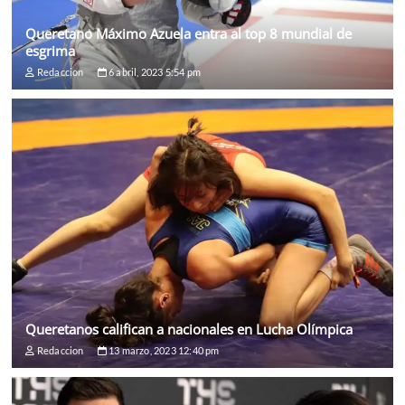
Queretano Máximo Azuela entra al top 8 mundial de
esgrima
Redaccion
6 abril, 2023 5:54 pm
Queretanos califican a nacionales en Lucha Olímpica
Redaccion
13 marzo, 2023 12:40 pm