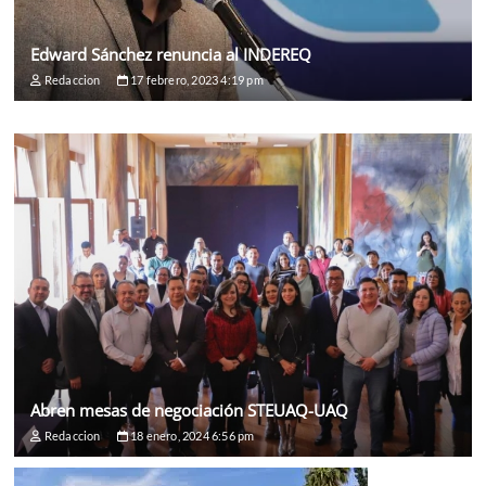
Edward Sánchez renuncia al INDEREQ
Redaccion
17 febrero, 2023 4:19 pm
Abren mesas de negociación STEUAQ-UAQ
Redaccion
18 enero, 2024 6:56 pm