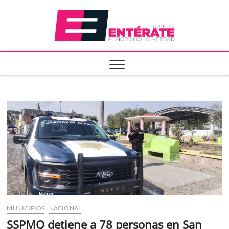
Saltar
Entera
al
contenido
MUNICIPIOS
NACIONAL
SSPMQ detiene a 78 personas en San