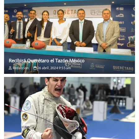
Recibirá Querétaro el Tazón México
Redaccion
26 abril, 2024 9:55 am