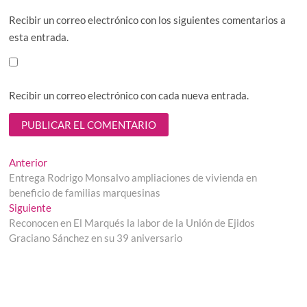
Recibir un correo electrónico con los siguientes comentarios a
esta entrada.
Recibir un correo electrónico con cada nueva entrada.
Navegación
Entrada
Anterior
anterior:
Entrega Rodrigo Monsalvo ampliaciones de vivienda en
de
beneficio de familias marquesinas
entradas
Entrada
Siguiente
siguiente:
Reconocen en El Marqués la labor de la Unión de Ejidos
Graciano Sánchez en su 39 aniversario