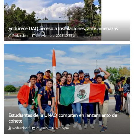
Endurece UAQ acceso a instalaciones, ante amenazas
Redaccion
3 noviembre, 2023 10:56 am
Estudiantes de la UNAQ compiten en lanzamiento de
cohete
Redaccion
21 junio, 2023 6:15 pm