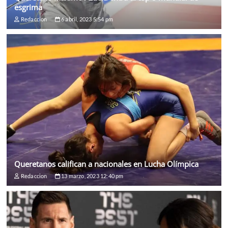
esgrima
Redaccion
6 abril, 2023 5:54 pm
Queretanos califican a nacionales en Lucha Olímpica
Redaccion
13 marzo, 2023 12:40 pm