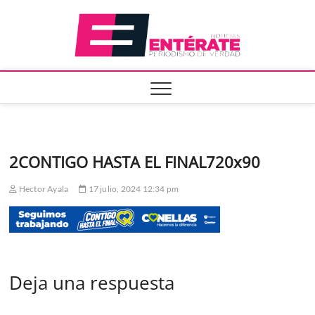
Saltar
Entera
al
contenido
2CONTIGO HASTA EL FINAL720x90
Hector Ayala
17 julio, 2024 12:34 pm
Deja una respuesta