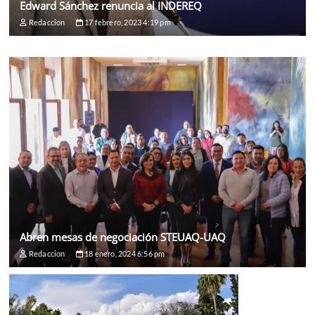
Edward Sánchez renuncia al INDEREQ
Redaccion
17 febrero, 2023 4:19 pm
Abren mesas de negociación STEUAQ-UAQ
Redaccion
18 enero, 2024 6:56 pm