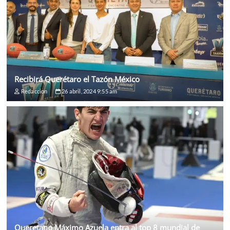
Recibirá Querétaro el Tazón México
Redaccion
26 abril, 2024 9:55 am
Queretano Máximo Azuela entra al top 8 mundial de