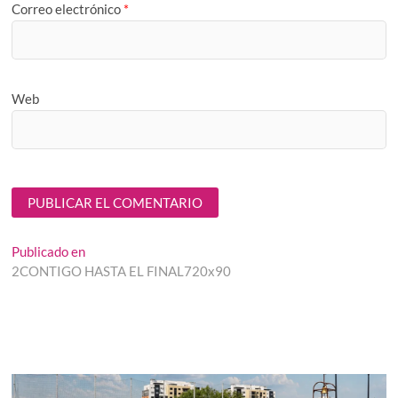
Correo electrónico
*
Web
Navegación
Publicado en
2CONTIGO HASTA EL FINAL720x90
de
entradas