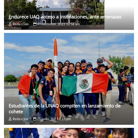
Endurece UAQ acceso a instalaciones, ante amenazas
Redaccion
3 noviembre, 2023 10:56 am
Estudiantes de la UNAQ compiten en lanzamiento de
cohete
Redaccion
21 junio, 2023 6:15 pm