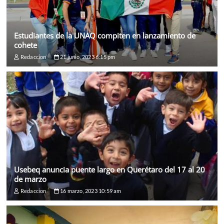
Estudiantes de la UNAQ compiten en lanzamiento de
cohete
Redaccion
21 junio, 2023 6:15 pm
Usebeq anuncia puente largo en Querétaro del 17 al 20
de marzo
Redaccion
16 marzo, 2023 10:59 am