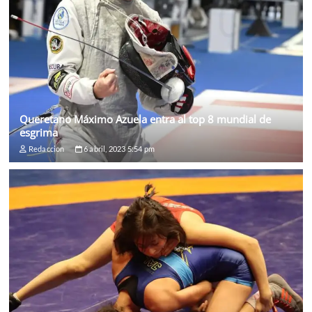
Queretano Máximo Azuela entra al top 8 mundial de
esgrima
Redaccion
6 abril, 2023 5:54 pm