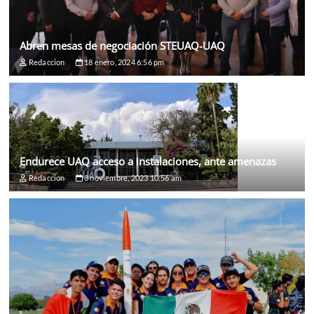
Abren mesas de negociación STEUAQ-UAQ
Redaccion
18 enero, 2024 6:56 pm
Endurece UAQ acceso a instalaciones, ante amenazas
Redaccion
3 noviembre, 2023 10:56 am