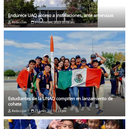
Endurece UAQ acceso a instalaciones, ante amenazas
Redaccion
3 noviembre, 2023 10:56 am
Estudiantes de la UNAQ compiten en lanzamiento de
cohete
Redaccion
21 junio, 2023 6:15 pm