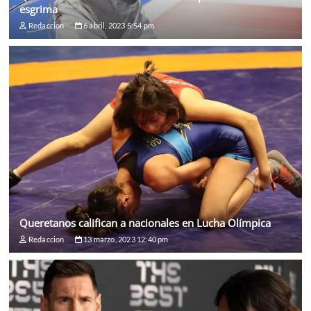
esgrima
Redaccion
6 abril, 2023 5:54 pm
Queretanos califican a nacionales en Lucha Olímpica
Redaccion
13 marzo, 2023 12:40 pm