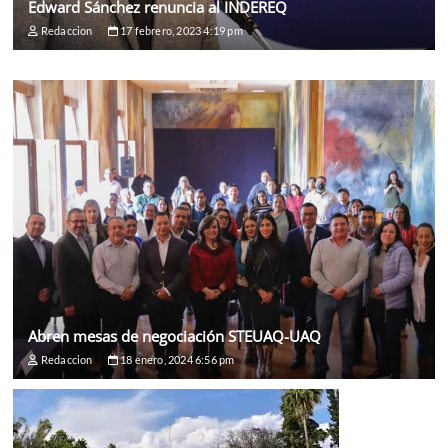
Edward Sánchez renuncia al INDEREQ
Redaccion
17 febrero, 2023 4:19 pm
Abren mesas de negociación STEUAQ-UAQ
Redaccion
18 enero, 2024 6:56 pm