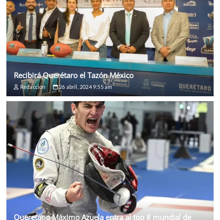
Recibirá Querétaro el Tazón México
Redaccion
26 abril, 2024 9:55 am
Queretano Máximo Azuela entra al top 8 mundial de