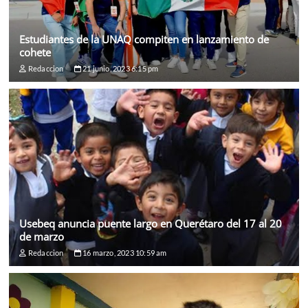
Estudiantes de la UNAQ compiten en lanzamiento de
cohete
Redaccion
21 junio, 2023 6:15 pm
Usebeq anuncia puente largo en Querétaro del 17 al 20
de marzo
Redaccion
16 marzo, 2023 10:59 am