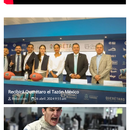
Recibirá Querétaro el Tazón México
Redaccion
26 abril, 2024 9:55 am