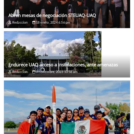
Abren mesas de negociación STEUAQ-UAQ
Redaccion
18 enero, 2024 6:56 pm
Endurece UAQ acceso a instalaciones, ante amenazas
Redaccion
3 noviembre, 2023 10:56 am