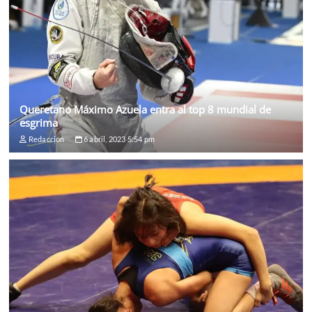
Queretano Máximo Azuela entra al top 8 mundial de
esgrima
Redaccion
6 abril, 2023 5:54 pm