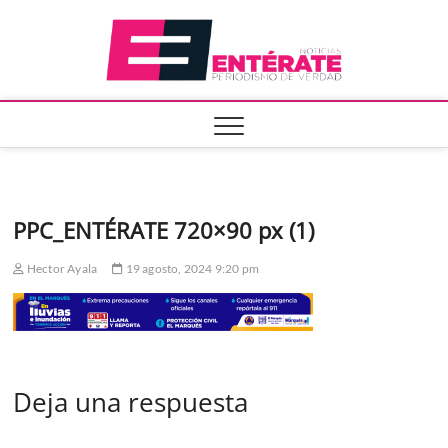
Saltar
Entera
al
contenido
PPC_ENTÉRATE 720×90 px (1)
Hector Ayala
19 agosto, 2024 9:20 pm
Deja una respuesta