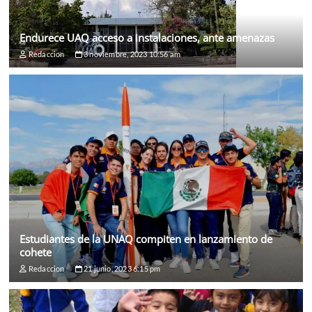
Endurece UAQ acceso a instalaciones, ante amenazas
Redaccion
3 noviembre, 2023 10:56 am
Estudiantes de la UNAQ compiten en lanzamiento de
cohete
Redaccion
21 junio, 2023 6:15 pm