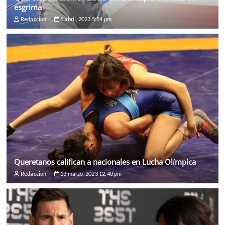
esgrima
Redaccion
6 abril, 2023 5:54 pm
Queretanos califican a nacionales en Lucha Olímpica
Redaccion
13 marzo, 2023 12:40 pm