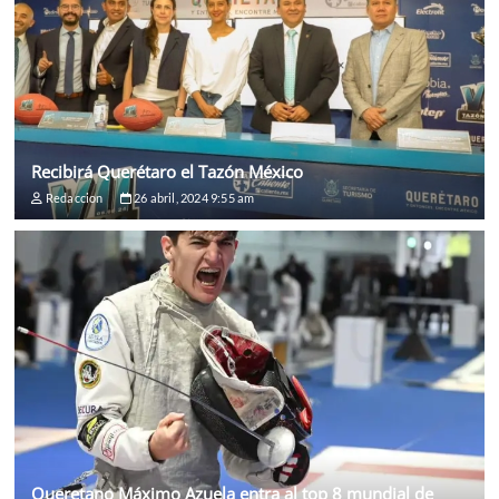
Recibirá Querétaro el Tazón México
Redaccion
26 abril, 2024 9:55 am
Queretano Máximo Azuela entra al top 8 mundial de