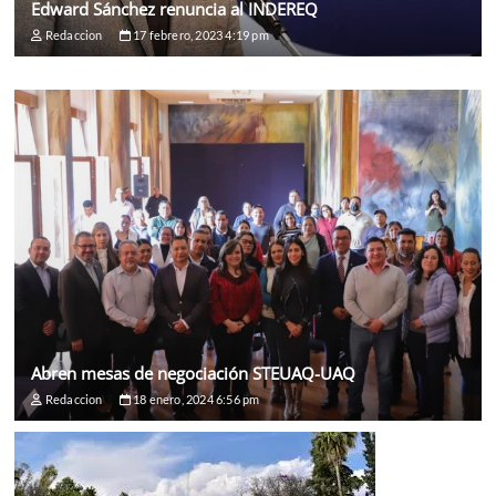
Edward Sánchez renuncia al INDEREQ
Redaccion
17 febrero, 2023 4:19 pm
Abren mesas de negociación STEUAQ-UAQ
Redaccion
18 enero, 2024 6:56 pm