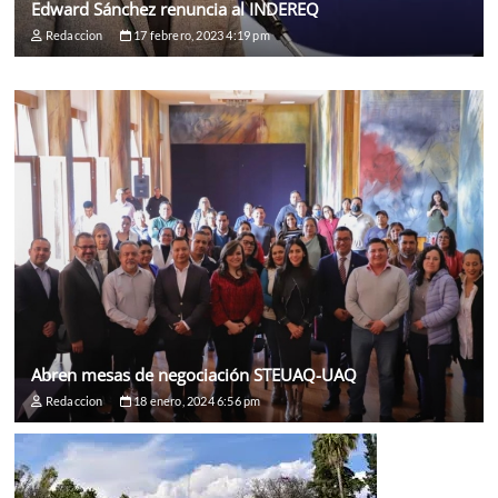
Edward Sánchez renuncia al INDEREQ
Redaccion
17 febrero, 2023 4:19 pm
Abren mesas de negociación STEUAQ-UAQ
Redaccion
18 enero, 2024 6:56 pm