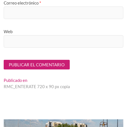
Correo electrónico
*
Web
Navegación
Publicado en
RMC_ENTERATE 720 x 90 px copia
de
entradas