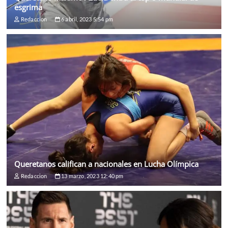
esgrima
Redaccion
6 abril, 2023 5:54 pm
Queretanos califican a nacionales en Lucha Olímpica
Redaccion
13 marzo, 2023 12:40 pm