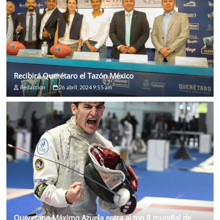
Recibirá Querétaro el Tazón México
Redaccion
26 abril, 2024 9:55 am
Queretano Máximo Azuela entra al top 8 mundial de