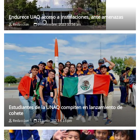
Endurece UAQ acceso a instalaciones, ante amenazas
Redaccion
3 noviembre, 2023 10:56 am
Estudiantes de la UNAQ compiten en lanzamiento de
cohete
Redaccion
21 junio, 2023 6:15 pm