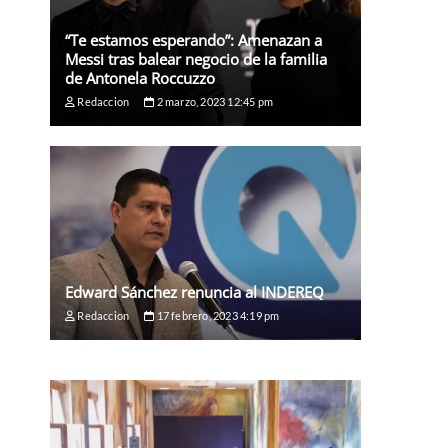
“Te estamos esperando”: Amenazan a
Messi tras balear negocio de la familia
de Antonela Roccuzzo
Redaccion
2 marzo, 2023 12:45 pm
Edward Sánchez renuncia al INDEREQ
Redaccion
17 febrero, 2023 4:19 pm