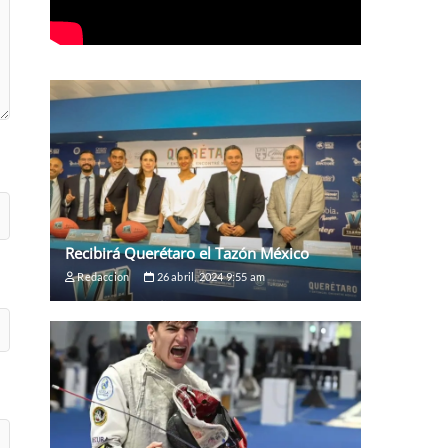
Recibirá Querétaro el Tazón México
Redaccion
26 abril, 2024 9:55 am