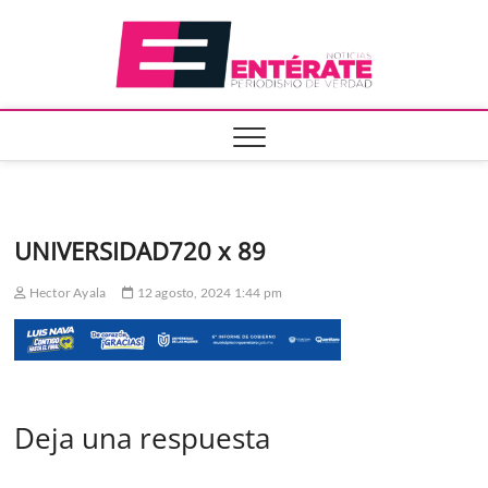
Saltar
Entera
al
contenido
UNIVERSIDAD720 x 89
Hector Ayala
12 agosto, 2024 1:44 pm
Deja una respuesta