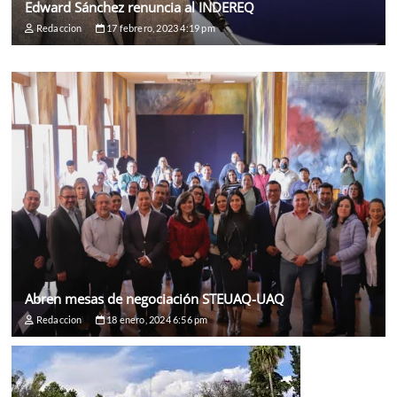
Edward Sánchez renuncia al INDEREQ
Redaccion
17 febrero, 2023 4:19 pm
Abren mesas de negociación STEUAQ-UAQ
Redaccion
18 enero, 2024 6:56 pm