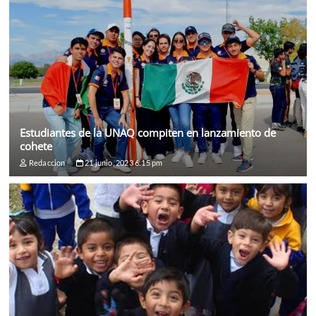
Estudiantes de la UNAQ compiten en lanzamiento de
cohete
Redaccion
21 junio, 2023 6:15 pm