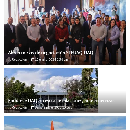
Abren mesas de negociación STEUAQ-UAQ
Redaccion
18 enero, 2024 6:56 pm
Endurece UAQ acceso a instalaciones, ante amenazas
Redaccion
3 noviembre, 2023 10:56 am