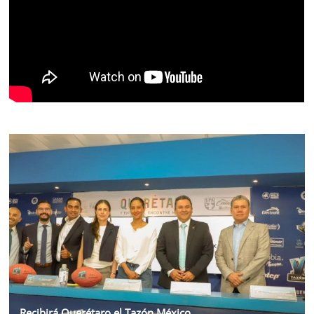
Recibirá Querétaro el Tazón México