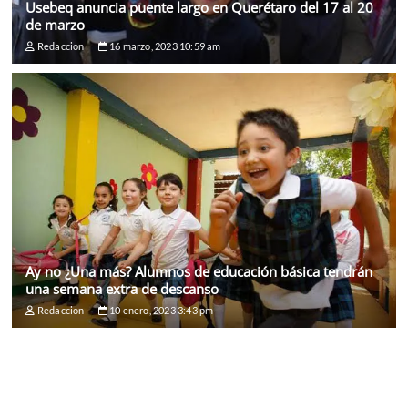
Usebeq anuncia puente largo en Querétaro del 17 al 20
de marzo
Redaccion
16 marzo, 2023 10:59 am
Ay no ¿Una más? Alumnos de educación básica tendrán
una semana extra de descanso
Redaccion
10 enero, 2023 3:43 pm