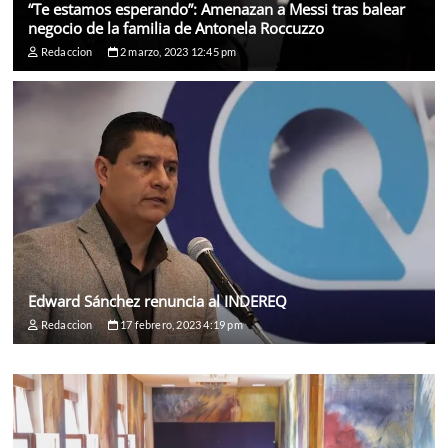
“Te estamos esperando”: Amenazan a Messi tras balear
negocio de la familia de Antonela Roccuzzo
Redaccion
2 marzo, 2023 12:45 pm
Edward Sánchez renuncia al INDEREQ
Redaccion
17 febrero, 2023 4:19 pm