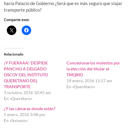
hacia Palacio de Gobierno ¿Será que es más seguro que viajar
transporte público?
Comparte esto:
Relacionado
¡Y FUERAAA! DESPIDE
Concesionarios molestos por
PANCHO A DELGADO
la elección del titular el
OSCOY DEL INSTITUTO
TMQRIO
QUERETANO DEL
19 enero, 2016 11:57 am
TRANSPORTE
En «Querétaro»
3 octubre, 2016 10:45 am
En «Querétaro»
¿Y las cámaras donde están?
5 enero, 2016 3:08 pm
En «Sucesos»