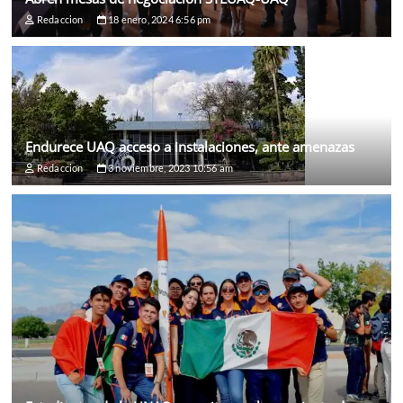
Redaccion
18 enero, 2024 6:56 pm
Endurece UAQ acceso a instalaciones, ante amenazas
Redaccion
3 noviembre, 2023 10:56 am