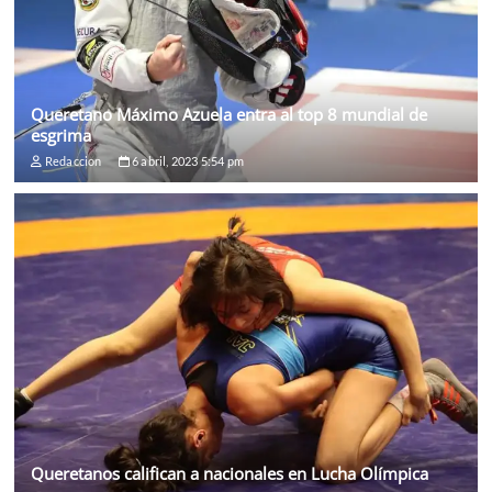
Queretano Máximo Azuela entra al top 8 mundial de
esgrima
Redaccion
6 abril, 2023 5:54 pm
Queretanos califican a nacionales en Lucha Olímpica