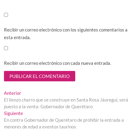
Recibir un correo electrónico con los siguientes comentarios a
esta entrada.
Recibir un correo electrónico con cada nueva entrada.
Navegación
Entrada
Anterior
anterior:
El lienzo charro que se construye en Santa Rosa Jáuregui, será
de
puesto a la venta: Gobernador de Querétaro
entradas
Entrada
Siguiente
siguiente:
En contra Gobernador de Querétaro de prohibir la entrada a
menores de edad a eventos taurinos