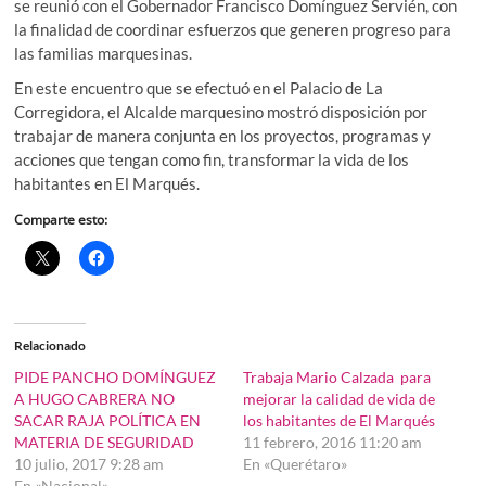
se reunió con el Gobernador Francisco Domínguez Servién, con
la finalidad de coordinar esfuerzos que generen progreso para
las familias marquesinas.
En este encuentro que se efectuó en el Palacio de La
Corregidora, el Alcalde marquesino mostró disposición por
trabajar de manera conjunta en los proyectos, programas y
acciones que tengan como fin, transformar la vida de los
habitantes en El Marqués.
Comparte esto:
Relacionado
PIDE PANCHO DOMÍNGUEZ
Trabaja Mario Calzada para
A HUGO CABRERA NO
mejorar la calidad de vida de
SACAR RAJA POLÍTICA EN
los habitantes de El Marqués
MATERIA DE SEGURIDAD
11 febrero, 2016 11:20 am
10 julio, 2017 9:28 am
En «Querétaro»
En «Nacional»