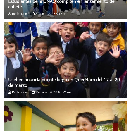
Estudiantes de la UNAQ compiten en lanzamiento de
cohete
Redaccion
21 junio, 2023 6:15 pm
Usebeq anuncia puente largo en Querétaro del 17 al 20
de marzo
Redaccion
16 marzo, 2023 10:59 am