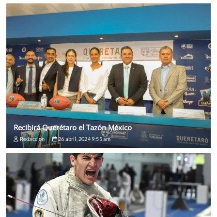
Recibirá Querétaro el Tazón México
Redaccion
26 abril, 2024 9:55 am