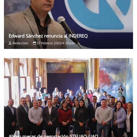
Edward Sánchez renuncia al INDEREQ
Redaccion
17 febrero, 2023 4:19 pm
Abren mesas de negociación STEUAQ-UAQ