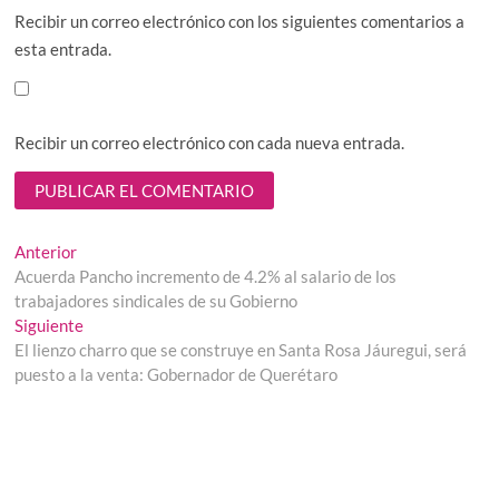
Recibir un correo electrónico con los siguientes comentarios a
esta entrada.
Recibir un correo electrónico con cada nueva entrada.
Navegación
Entrada
Anterior
anterior:
Acuerda Pancho incremento de 4.2% al salario de los
de
trabajadores sindicales de su Gobierno
entradas
Entrada
Siguiente
siguiente:
El lienzo charro que se construye en Santa Rosa Jáuregui, será
puesto a la venta: Gobernador de Querétaro