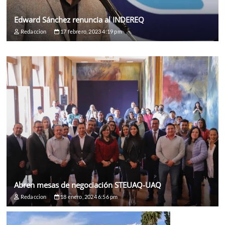
Edward Sánchez renuncia al INDEREQ
Redaccion
17 febrero, 2023 4:19 pm
Abren mesas de negociación STEUAQ-UAQ
Redaccion
18 enero, 2024 6:56 pm