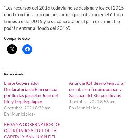
“Los recursos del 2016 todavía no se designa y los del 2015
quedaron fuera aunque buscamos que entraran en el último
trimestre del 2015 y si se concreta en el primer trimestre
podrán entrar al fondo del 2016”.
Comparte esto:
Relacionado
Emite Gobernador
Anuncia IQT desvío temporal
Declaratoria de Emergencia
de rutas en Tequisquiapan y
por lluvias para San Juan del
San Juan del Río por lluvias
Río y Tequisquiapan
1 octubre, 2021 3:56 am
8 octubre, 2021 8:39 am
En «Municipios»
En «Municipios»
REGAÑA GOBERNADOR DE
QUERÉTARO A EDIL DE LA
CAPITAL Y SAN JUAN DEL