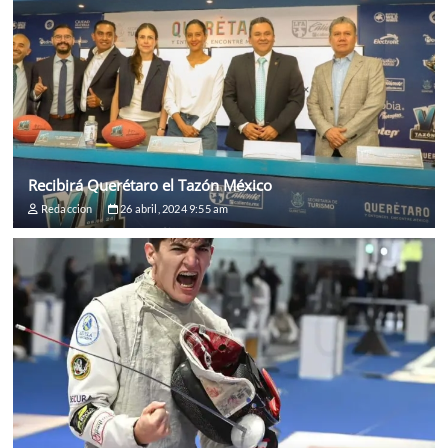
Recibirá Querétaro el Tazón México
Redaccion
26 abril, 2024 9:55 am