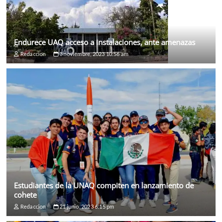
Endurece UAQ acceso a instalaciones, ante amenazas
Redaccion
3 noviembre, 2023 10:56 am
Estudiantes de la UNAQ compiten en lanzamiento de
cohete
Redaccion
21 junio, 2023 6:15 pm