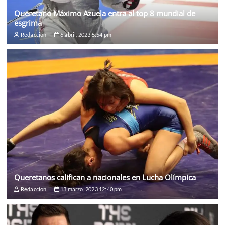
Queretano Máximo Azuela entra al top 8 mundial de
esgrima
Redaccion
6 abril, 2023 5:54 pm
Queretanos califican a nacionales en Lucha Olímpica
Redaccion
13 marzo, 2023 12:40 pm