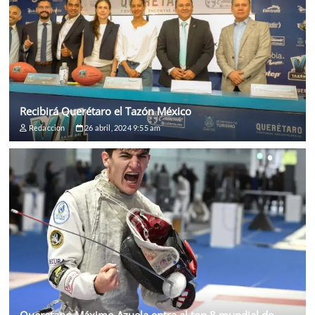
Recibirá Querétaro el Tazón México
Redaccion
26 abril, 2024 9:55 am
Queretano Máximo Azuela entra al top 8 mundial de