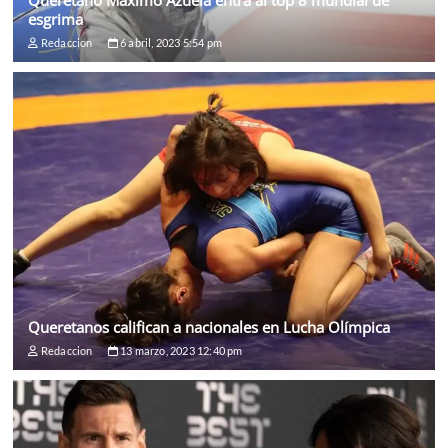
esgrima
Redaccion
6 abril, 2023 5:54 pm
Queretanos califican a nacionales en Lucha Olímpica
Redaccion
13 marzo, 2023 12:40 pm