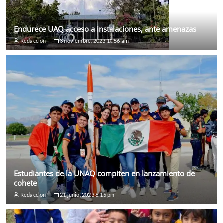
Endurece UAQ acceso a instalaciones, ante amenazas
Redaccion
3 noviembre, 2023 10:56 am
Estudiantes de la UNAQ compiten en lanzamiento de
cohete
Redaccion
21 junio, 2023 6:15 pm