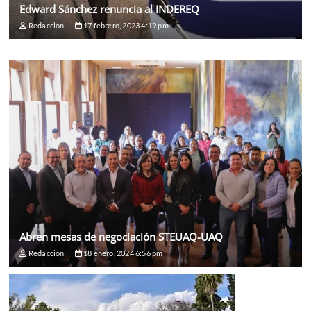
Edward Sánchez renuncia al INDEREQ
Redaccion
17 febrero, 2023 4:19 pm
Abren mesas de negociación STEUAQ-UAQ
Redaccion
18 enero, 2024 6:56 pm