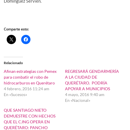
Domínguez Servién.
Comparte esto:
Relacionado
Afinan estrategias con Pemex
REGRESARÁ GENDARMERÍA
para combatir el robo de
A LA CIUDAD DE
hidrocarburos en Querétaro
QUERÉTARO. PODRÍA
4 febrero, 2016 11:24 am
APOYAR A MUNICIPIOS
En «Sucesos»
4 mayo, 2016 9:40 am
En «Nacional»
QUE SANTIAGO NIETO
DEMUESTRE CON HECHOS
QUE EL CJNG OPERA EN
QUERÉTARO: PANCHO