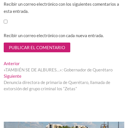
Recibir un correo electrónico con los siguientes comentarios a
esta entrada.
Recibir un correo electrónico con cada nueva entrada.
Navegación
Entrada
Anterior
anterior:
«TAMBIÉN SE DE ALBURES…»: Gobernador de Querétaro
de
Entrada
Siguiente
entradas
siguiente:
Denuncia directora de primaria de Querétaro, llamada de
extorsión del grupo criminal los “Zetas”