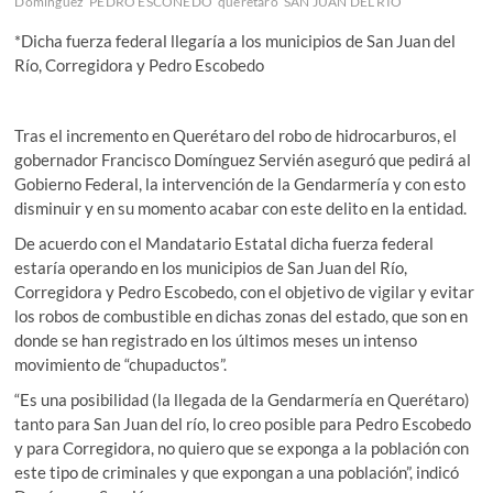
Domínguez
PEDRO ESCONEDO
queretaro
SAN JUAN DEL RIO
*Dicha fuerza federal llegaría a los municipios de San Juan del
Río, Corregidora y Pedro Escobedo
Tras el incremento en Querétaro del robo de hidrocarburos, el
gobernador Francisco Domínguez Servién aseguró que pedirá al
Gobierno Federal, la intervención de la Gendarmería y con esto
disminuir y en su momento acabar con este delito en la entidad.
De acuerdo con el Mandatario Estatal dicha fuerza federal
estaría operando en los municipios de San Juan del Río,
Corregidora y Pedro Escobedo, con el objetivo de vigilar y evitar
los robos de combustible en dichas zonas del estado, que son en
donde se han registrado en los últimos meses un intenso
movimiento de “chupaductos”.
“Es una posibilidad (la llegada de la Gendarmería en Querétaro)
tanto para San Juan del río, lo creo posible para Pedro Escobedo
y para Corregidora, no quiero que se exponga a la población con
este tipo de criminales y que expongan a una población”, indicó