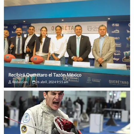
Recibirá Querétaro el Tazón México
Redaccion
26 abril, 2024 9:55 am