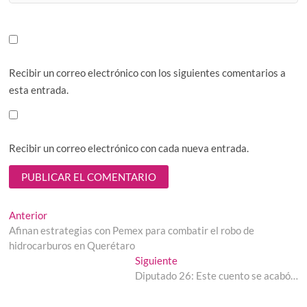
Recibir un correo electrónico con los siguientes comentarios a
esta entrada.
Recibir un correo electrónico con cada nueva entrada.
Navegación
Entrada
Anterior
anterior:
Afinan estrategias con Pemex para combatir el robo de
de
hidrocarburos en Querétaro
entradas
Entrada
Siguiente
siguiente:
Diputado 26: Este cuento se acabó…