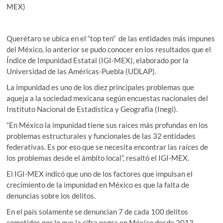
MEX)
Querétaro se ubica en el “top ten” de las entidades más impunes
del México, lo anterior se pudo conocer en los resultados que el
Índice de Impunidad Estatal (IGI-MEX), elaborado por la
Universidad de las Américas-Puebla (UDLAP).
La impunidad es uno de los diez principales problemas que
aqueja a la sociedad mexicana según encuestas nacionales del
Instituto Nacional de Estadística y Geografía (Inegi).
“En México la impunidad tiene sus raíces más profundas en los
problemas estructurales y funcionales de las 32 entidades
federativas. Es por eso que se necesita encontrar las raíces de
los problemas desde el ámbito local”, resaltó el IGI-MEX.
El IGI-MEX indicó que uno de los factores que impulsan el
crecimiento de la impunidad en México es que la falta de
denuncias sobre los delitos.
En el país solamente se denuncian 7 de cada 100 delitos
cometidos por lo que la cifra negra en México desde 2013