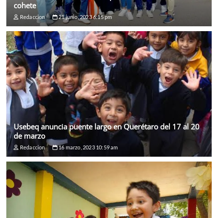
cohete
Redaccion
21 junio, 2023 6:15 pm
Usebeq anuncia puente largo en Querétaro del 17 al 20
de marzo
Redaccion
16 marzo, 2023 10:59 am