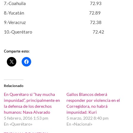
7.-Coahuila 72.93
8.-Yucatán 72.89
9.-Veracruz 72.38
10.-Querétaro 72.42
Comparte esto:
Relacionado
En Querétaro si “hay mucha
Gallos Blancos deberá
impunidad”, principalmente en
responder por violencia en el
la defensa de los derechos
Corregidora, no habrá
humanos: Nava Alvarado
impunidad: Kuri
5 febrero, 2016 1:53 pm
5 marzo, 2022 8:40 pm
En «Querétaro»
En «Nacional»