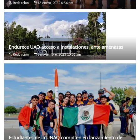
Redaccion
18 enero, 2024 6:56 pm
Endurece UAQ acceso a instalaciones, ante amenazas
Redaccion
3 noviembre, 2023 10:56 am
Estudiantes de la UNAQ compiten en lanzamiento de