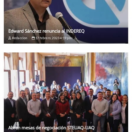
Edward Sánchez renuncia al INDEREQ
Redaccion
17 febrero, 2023 4:19 pm
Abren mesas de negociación STEUAQ-UAQ