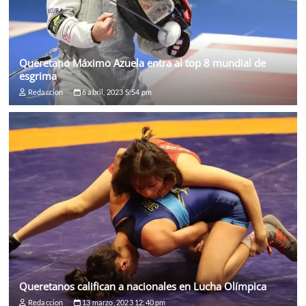
Queretano Máximo Azuela entra al top 8 mundial de
esgrima
Redaccion
6 abril, 2023 5:54 pm
Queretanos califican a nacionales en Lucha Olímpica
Redaccion
13 marzo, 2023 12:40 pm