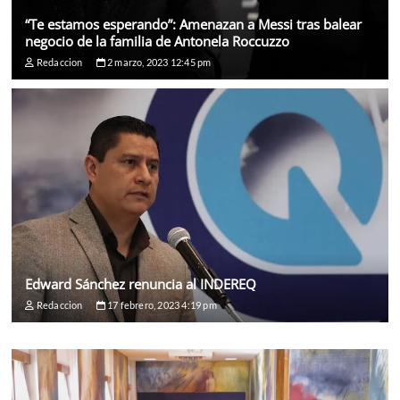
“Te estamos esperando”: Amenazan a Messi tras balear
negocio de la familia de Antonela Roccuzzo
Redaccion
2 marzo, 2023 12:45 pm
Edward Sánchez renuncia al INDEREQ
Redaccion
17 febrero, 2023 4:19 pm