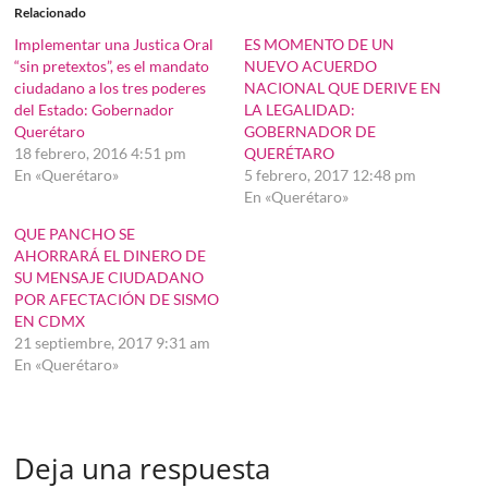
Relacionado
Implementar una Justica Oral
ES MOMENTO DE UN
“sin pretextos”, es el mandato
NUEVO ACUERDO
ciudadano a los tres poderes
NACIONAL QUE DERIVE EN
del Estado: Gobernador
LA LEGALIDAD:
Querétaro
GOBERNADOR DE
18 febrero, 2016 4:51 pm
QUERÉTARO
En «Querétaro»
5 febrero, 2017 12:48 pm
En «Querétaro»
QUE PANCHO SE
AHORRARÁ EL DINERO DE
SU MENSAJE CIUDADANO
POR AFECTACIÓN DE SISMO
EN CDMX
21 septiembre, 2017 9:31 am
En «Querétaro»
Deja una respuesta