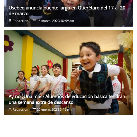
Usebeq anuncia puente largo en Querétaro del 17 al 20
de marzo
Redaccion
16 marzo, 2023 10:59 am
Ay no ¿Una más? Alumnos de educación básica tendrán
una semana extra de descanso
Redaccion
10 enero, 2023 3:43 pm