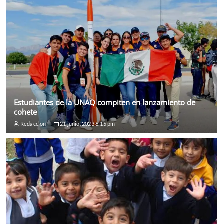
Estudiantes de la UNAQ compiten en lanzamiento de
cohete
Redaccion
21 junio, 2023 6:15 pm