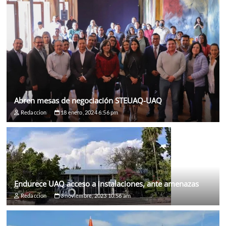
Abren mesas de negociación STEUAQ-UAQ
Redaccion
18 enero, 2024 6:56 pm
Endurece UAQ acceso a instalaciones, ante amenazas
Redaccion
3 noviembre, 2023 10:56 am