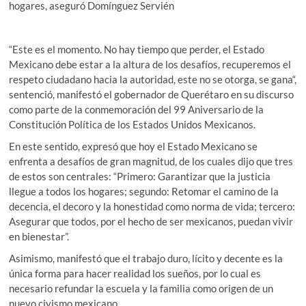
hogares, aseguró Domínguez Servién
“Este es el momento. No hay tiempo que perder, el Estado
Mexicano debe estar a la altura de los desafíos, recuperemos el
respeto ciudadano hacia la autoridad, este no se otorga, se gana“,
sentenció, manifestó el gobernador de Querétaro en su discurso
como parte de la conmemoración del 99 Aniversario de la
Constitución Política de los Estados Unidos Mexicanos.
En este sentido, expresó que hoy el Estado Mexicano se
enfrenta a desafíos de gran magnitud, de los cuales dijo que tres
de estos son centrales: “Primero: Garantizar que la justicia
llegue a todos los hogares; segundo: Retomar el camino de la
decencia, el decoro y la honestidad como norma de vida; tercero:
Asegurar que todos, por el hecho de ser mexicanos, puedan vivir
en bienestar”.
Asimismo, manifestó que el trabajo duro, lícito y decente es la
única forma para hacer realidad los sueños, por lo cual es
necesario refundar la escuela y la familia como origen de un
nuevo civismo mexicano.