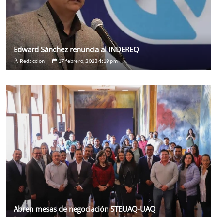
Edward Sánchez renuncia al INDEREQ
Redaccion
17 febrero, 2023 4:19 pm
Abren mesas de negociación STEUAQ-UAQ