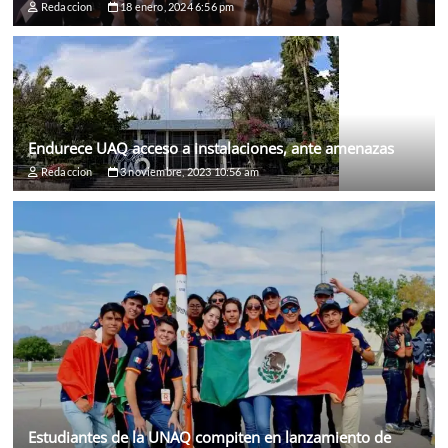
Redaccion
18 enero, 2024 6:56 pm
Endurece UAQ acceso a instalaciones, ante amenazas
Redaccion
3 noviembre, 2023 10:56 am
Estudiantes de la UNAQ compiten en lanzamiento de