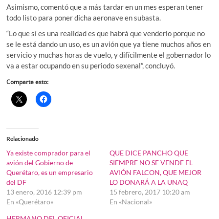
Asimismo, comentó que a más tardar en un mes esperan tener
todo listo para poner dicha aeronave en subasta.
“Lo que sí es una realidad es que habrá que venderlo porque no
se le está dando un uso, es un avión que ya tiene muchos años en
servicio y muchas horas de vuelo, y difícilmente el gobernador lo
va a estar ocupando en su periodo sexenal”, concluyó.
Comparte esto:
Relacionado
Ya existe comprador para el
QUE DICE PANCHO QUE
avión del Gobierno de
SIEMPRE NO SE VENDE EL
Querétaro, es un empresario
AVIÓN FALCON, QUE MEJOR
del DF
LO DONARÁ A LA UNAQ
13 enero, 2016 12:39 pm
15 febrero, 2017 10:20 am
En «Querétaro»
En «Nacional»
HERMANO DEL OFICIAL