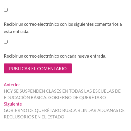
Recibir un correo electrónico con los siguientes comentarios a
esta entrada.
Recibir un correo electrónico con cada nueva entrada.
Navegación
Entrada
Anterior
anterior:
HOY SE SUSPENDEN CLASES EN TODAS LAS ESCUELAS DE
de
EDUCACIÓN BÁSICA: GOBIERNO DE QUERÉTARO
entradas
Entrada
Siguiente
siguiente:
GOBIERNO DE QUERÉTARO BUSCA BLINDAR ADUANAS DE
RECLUSORIOS EN EL ESTADO