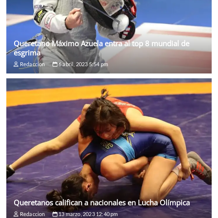
Queretano Máximo Azuela entra al top 8 mundial de
esgrima
Redaccion
6 abril, 2023 5:54 pm
Queretanos califican a nacionales en Lucha Olímpica
Redaccion
13 marzo, 2023 12:40 pm