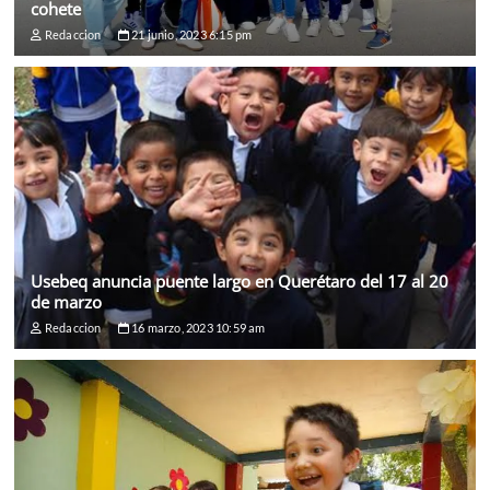
cohete
Redaccion
21 junio, 2023 6:15 pm
Usebeq anuncia puente largo en Querétaro del 17 al 20
de marzo
Redaccion
16 marzo, 2023 10:59 am