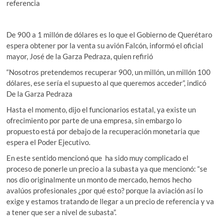
referencia
De 900 a 1 millón de dólares es lo que el Gobierno de Querétaro
espera obtener por la venta su avión Falcón, informó el oficial
mayor, José de la Garza Pedraza, quien refirió
“Nosotros pretendemos recuperar 900, un millón, un millón 100
dólares, ese sería el supuesto al que queremos acceder”, indicó
De la Garza Pedraza
Hasta el momento, dijo el funcionarios estatal, ya existe un
ofrecimiento por parte de una empresa, sin embargo lo
propuesto está por debajo de la recuperación monetaria que
espera el Poder Ejecutivo.
En este sentido mencionó que ha sido muy complicado el
proceso de ponerle un precio a la subasta ya que mencionó: “se
nos dio originalmente un monto de mercado, hemos hecho
avalúos profesionales ¿por qué esto? porque la aviación así lo
exige y estamos tratando de llegar a un precio de referencia y va
a tener que ser a nivel de subasta”.