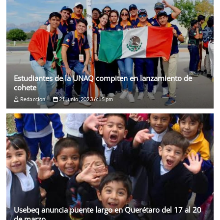
Estudiantes de la UNAQ compiten en lanzamiento de
cohete
Redaccion
21 junio, 2023 6:15 pm
Usebeq anuncia puente largo en Querétaro del 17 al 20
de marzo