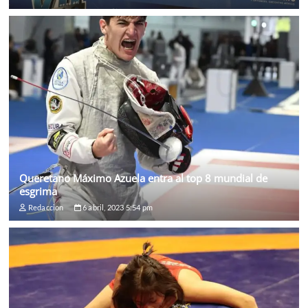
Queretano Máximo Azuela entra al top 8 mundial de
esgrima
Redaccion
6 abril, 2023 5:54 pm