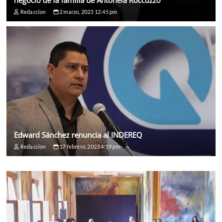
Redaccion
2 marzo, 2023 12:45 pm
Edward Sánchez renuncia al INDEREQ
Redaccion
17 febrero, 2023 4:19 pm