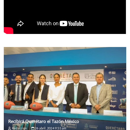
Recibirá Querétaro el Tazón México
Redaccion
26 abril, 2024 9:55 am