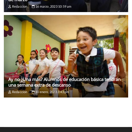
Redaccion
16 marzo, 2023 10:59 am
Ay no ¿Una más? Alumnos de educación básica tendrán
una semana extra de descanso
Redaccion
10 enero, 2023 3:43 pm