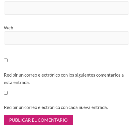
Web
Recibir un correo electrónico con los siguientes comentarios a
esta entrada.
Recibir un correo electrónico con cada nueva entrada.