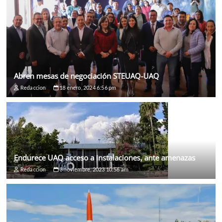
Abren mesas de negociación STEUAQ-UAQ
Redaccion
18 enero, 2024 6:56 pm
Endurece UAQ acceso a instalaciones, ante amenazas
Redaccion
3 noviembre, 2023 10:56 am