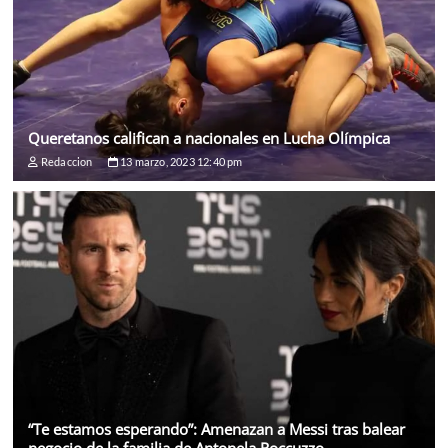
Queretanos califican a nacionales en Lucha Olímpica
Redaccion
13 marzo, 2023 12:40 pm
“Te estamos esperando”: Amenazan a Messi tras balear
negocio de la familia de Antonela Roccuzzo