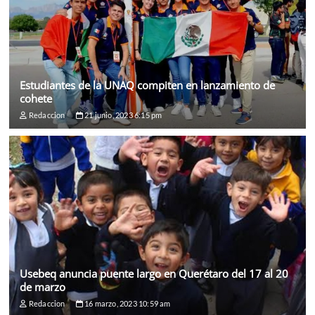
Estudiantes de la UNAQ compiten en lanzamiento de
cohete
Redaccion
21 junio, 2023 6:15 pm
Usebeq anuncia puente largo en Querétaro del 17 al 20
de marzo
Redaccion
16 marzo, 2023 10:59 am