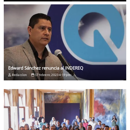
Edward Sánchez renuncia al INDEREQ
Redaccion
17 febrero, 2023 4:19 pm