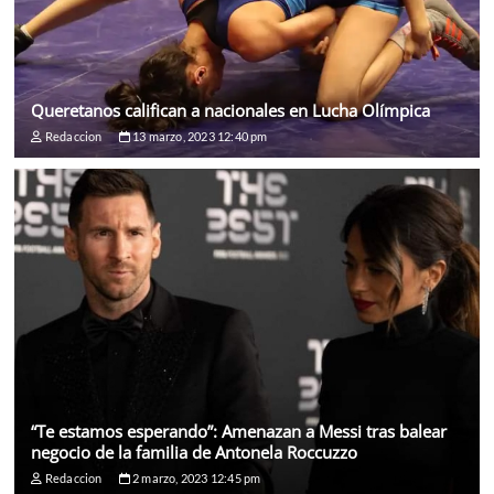
Queretanos califican a nacionales en Lucha Olímpica
Redaccion
13 marzo, 2023 12:40 pm
“Te estamos esperando”: Amenazan a Messi tras balear
negocio de la familia de Antonela Roccuzzo
Redaccion
2 marzo, 2023 12:45 pm