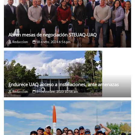
Abren mesas de negociación STEUAQ-UAQ
Redaccion
18 enero, 2024 6:56 pm
Endurece UAQ acceso a instalaciones, ante amenazas
Redaccion
3 noviembre, 2023 10:56 am