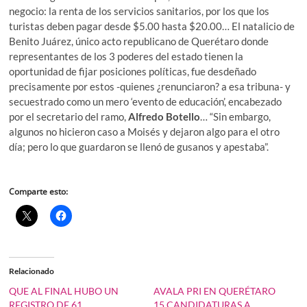
negocio: la renta de los servicios sanitarios, por los que los
turistas deben pagar desde $5.00 hasta $20.00… El natalicio de
Benito Juárez, único acto republicano de Querétaro donde
representantes de los 3 poderes del estado tienen la
oportunidad de fijar posiciones políticas, fue desdeñado
precisamente por estos -quienes ¿renunciaron? a esa tribuna- y
secuestrado como un mero ‘evento de educación’, encabezado
por el secretario del ramo,
Alfredo Botello
… “Sin embargo,
algunos no hicieron caso a Moisés y dejaron algo para el otro
día; pero lo que guardaron se llenó de gusanos y apestaba”.
Comparte esto:
Relacionado
QUE AL FINAL HUBO UN
AVALA PRI EN QUERÉTARO
REGISTRO DE 61
15 CANDIDATURAS A