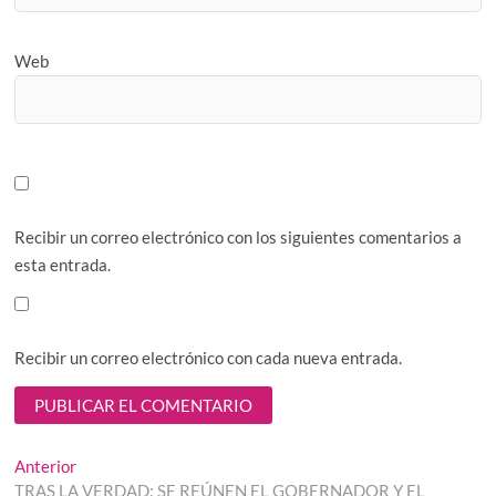
Web
Recibir un correo electrónico con los siguientes comentarios a
esta entrada.
Recibir un correo electrónico con cada nueva entrada.
Navegación
Entrada
Anterior
anterior:
TRAS LA VERDAD: SE REÚNEN EL GOBERNADOR Y EL