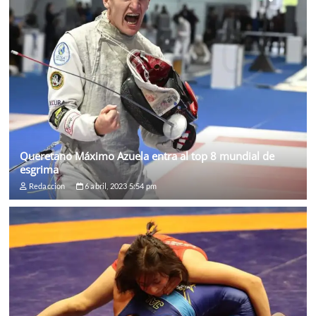
Queretano Máximo Azuela entra al top 8 mundial de
esgrima
Redaccion
6 abril, 2023 5:54 pm