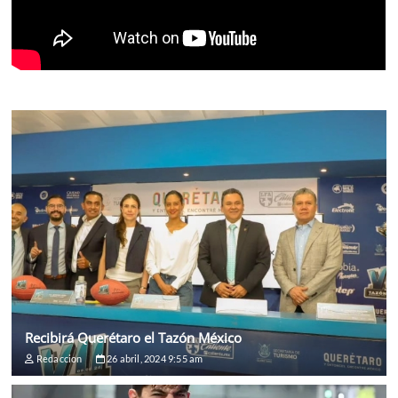
Recibirá Querétaro el Tazón México
Redaccion
26 abril, 2024 9:55 am