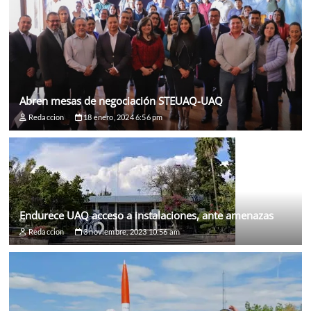
Abren mesas de negociación STEUAQ-UAQ
Redaccion
18 enero, 2024 6:56 pm
Endurece UAQ acceso a instalaciones, ante amenazas
Redaccion
3 noviembre, 2023 10:56 am