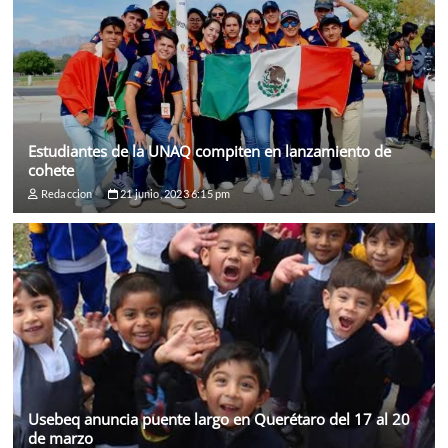
Estudiantes de la UNAQ compiten en lanzamiento de
cohete
Redaccion
21 junio, 2023 6:15 pm
Usebeq anuncia puente largo en Querétaro del 17 al 20
de marzo