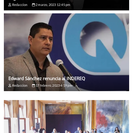
Redaccion
2 marzo, 2023 12:45 pm
Edward Sánchez renuncia al INDEREQ
Redaccion
17 febrero, 2023 4:19 pm