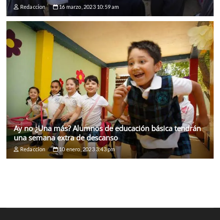
Redaccion
16 marzo, 2023 10:59 am
Ay no ¿Una más? Alumnos de educación básica tendrán
una semana extra de descanso
Redaccion
10 enero, 2023 3:43 pm