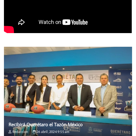
Recibirá Querétaro el Tazón México
Redaccion
26 abril, 2024 9:55 am