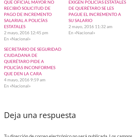
QUE OFICIAL MAYOR NO
EXIGEN POLICÍAS ESTATALES
RECIBIÓ SOLICITUD DE
DE QUERÉTARO SE LES
PAGO DE INCREMENTO
PAGUE EL INCREMENTO A
SALARIAL A POLICÍAS
SU SALARIO
ESTATALES
2 mayo, 2016 11:32 am
2 mayo, 2016 12:45 pm
En «Nacional»
En «Nacional»
SECRETARIO DE SEGURIDAD
CIUDADANA DE
QUERÉTARO PIDE A
POLICÍAS INCONFORMES
QUE DEN LA CARA
4 mayo, 2016 9:59 am
En «Nacional»
Deja una respuesta
Tu dirección de correo electrónico no será publicada.
Los campos