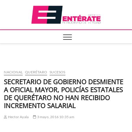
Saltar
Entera
al
contenido
NACIONAL
QUERÉTARO
SUCESOS
SECRETARIO DE GOBIERNO DESMIENTE
A OFICIAL MAYOR, POLICÍAS ESTATALES
DE QUERÉTARO NO HAN RECIBIDO
INCREMENTO SALARIAL
Hector Ayala
3 mayo, 2016 10:35 am