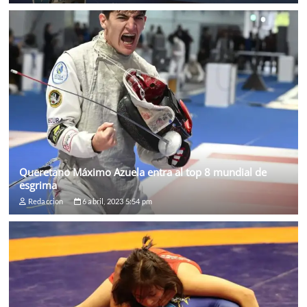
Queretano Máximo Azuela entra al top 8 mundial de
esgrima
Redaccion
6 abril, 2023 5:54 pm