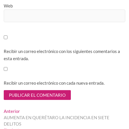
Web
Recibir un correo electrónico con los siguientes comentarios a
esta entrada.
Recibir un correo electrónico con cada nueva entrada.
Navegación
Entrada
Anterior
anterior:
AUMENTA EN QUERÉTARO LA INCIDENCIA EN SIETE
de
DELITOS