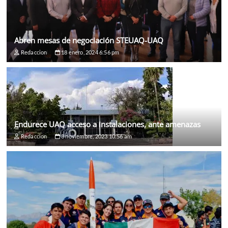
Abren mesas de negociación STEUAQ-UAQ
Redaccion
18 enero, 2024 6:56 pm
Endurece UAQ acceso a instalaciones, ante amenazas
Redaccion
3 noviembre, 2023 10:56 am