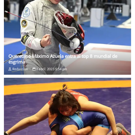
Queretano Máximo Azuela entra al top 8 mundial de
esgrima
Redaccion
6 abril, 2023 5:54 pm