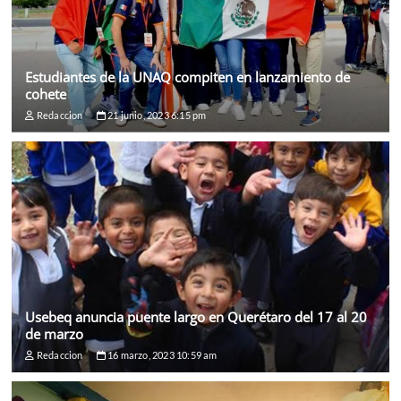
Estudiantes de la UNAQ compiten en lanzamiento de
cohete
Redaccion
21 junio, 2023 6:15 pm
Usebeq anuncia puente largo en Querétaro del 17 al 20
de marzo
Redaccion
16 marzo, 2023 10:59 am