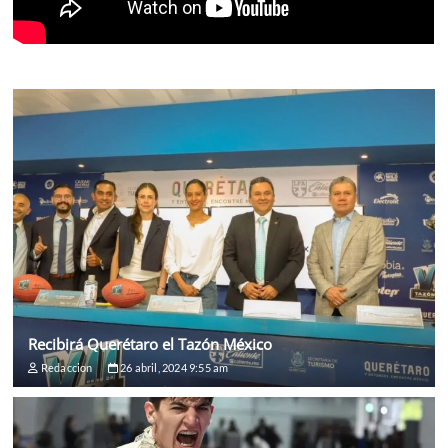
Recibirá Querétaro el Tazón México
Redaccion
26 abril, 2024 9:55 am