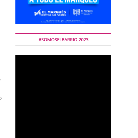
#SOMOSELBARRIO 2023
,
o