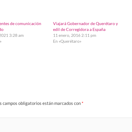
uentes de comunicación
Viajará Gobernador de Querétaro y
do
edil de Corregidora a España
 2021 3:28 am
11 enero, 2016 2:11 pm
»
En «Querétaro»
s campos obligatorios están marcados con
*