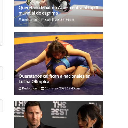
Queretano Máximo Azuela entra al top 8
mundial de esgrima
Redaccion
6 abril, 2023 5:54 pm
Queretanos califican a nacionales en
Lucha Olímpica
Redaccion
13 marzo, 2023 12:40 pm