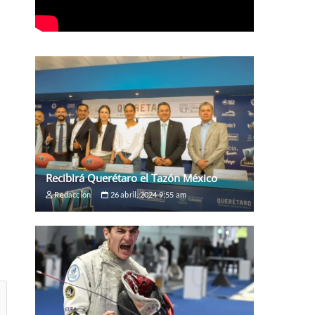
Recibirá Querétaro el Tazón México
Redaccion
26 abril, 2024 9:55 am