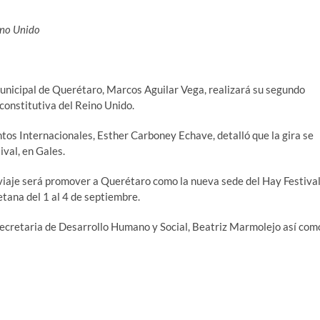
eino Unido
 municipal de Querétaro, Marcos Aguilar Vega, realizará su segundo
 constitutiva del Reino Unido.
untos Internacionales, Esther Carboney Echave, detalló que la gira se
ival, en Gales.
 viaje será promover a Querétaro como la nueva sede del Hay Festival
etana del 1 al 4 de septiembre.
a secretaria de Desarrollo Humano y Social, Beatriz Marmolejo así com