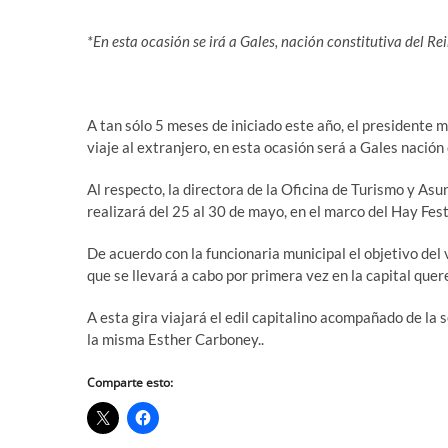
*En esta ocasión se irá a Gales, nación constitutiva del R
A tan sólo 5 meses de iniciado este año, el presidente
viaje al extranjero, en esta ocasión será a Gales nación
Al respecto, la directora de la Oficina de Turismo y As
realizará del 25 al 30 de mayo, en el marco del Hay Fest
De acuerdo con la funcionaria municipal el objetivo del
que se llevará a cabo por primera vez en la capital quer
A esta gira viajará el edil capitalino acompañado de l
la misma Esther Carboney..
Comparte esto: