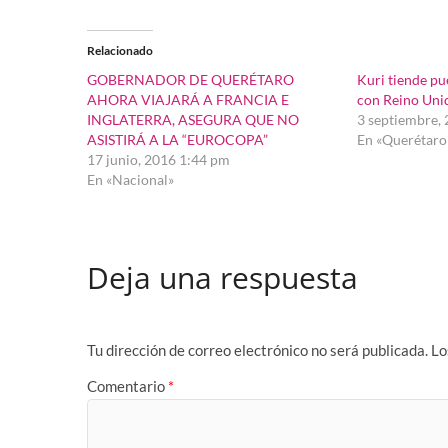
Relacionado
GOBERNADOR DE QUERÉTARO
Kuri tiende p
AHORA VIAJARÁ A FRANCIA E
con Reino Uni
INGLATERRA, ASEGURA QUE NO
3 septiembre,
ASISTIRÁ A LA “EUROCOPA”
En «Querétaro
17 junio, 2016 1:44 pm
En «Nacional»
Deja una respuesta
Tu dirección de correo electrónico no será publicada.
Lo
Comentario
*