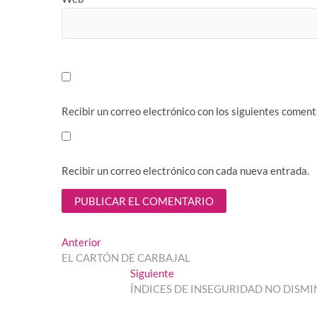
Recibir un correo electrónico con los siguientes coment
Recibir un correo electrónico con cada nueva entrada.
Navegación
Entrada
Anterior
anterior:
EL CARTÓN DE CARBAJAL
de
Entrada
Siguiente
entradas
siguiente:
ÍNDICES DE INSEGURIDAD NO DISM