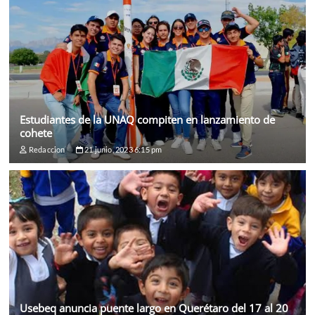
Estudiantes de la UNAQ compiten en lanzamiento de
cohete
Redaccion
21 junio, 2023 6:15 pm
Usebeq anuncia puente largo en Querétaro del 17 al 20