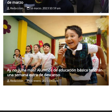
de marzo
Redaccion
16 marzo, 2023 10:59 am
Ay no ¿Una más? Alumnos de educación básica tendrán
una semana extra de descanso
Redaccion
10 enero, 2023 3:43 pm