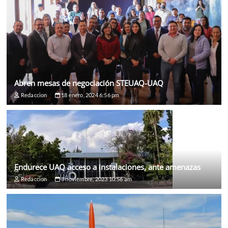
Abren mesas de negociación STEUAQ-UAQ
Redaccion
18 enero, 2024 6:56 pm
Endurece UAQ acceso a instalaciones, ante amenazas
Redaccion
3 noviembre, 2023 10:56 am