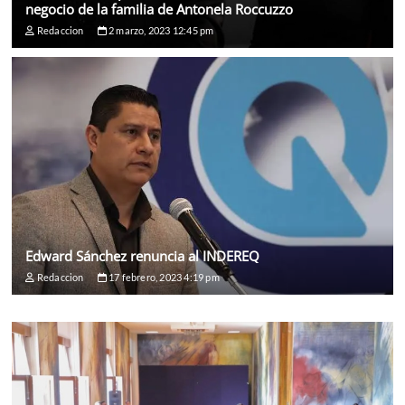
negocio de la familia de Antonela Roccuzzo
Redaccion
2 marzo, 2023 12:45 pm
Edward Sánchez renuncia al INDEREQ
Redaccion
17 febrero, 2023 4:19 pm