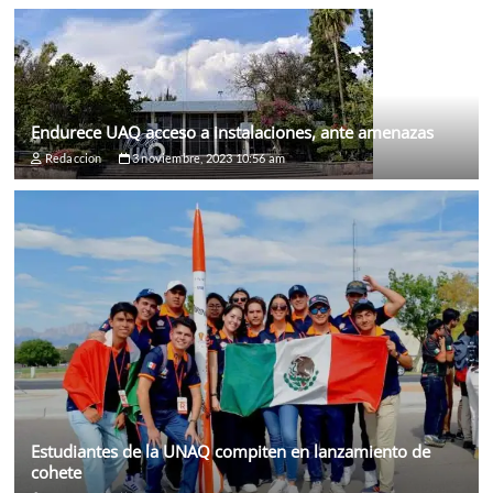
Endurece UAQ acceso a instalaciones, ante amenazas
Redaccion
3 noviembre, 2023 10:56 am
Estudiantes de la UNAQ compiten en lanzamiento de
cohete