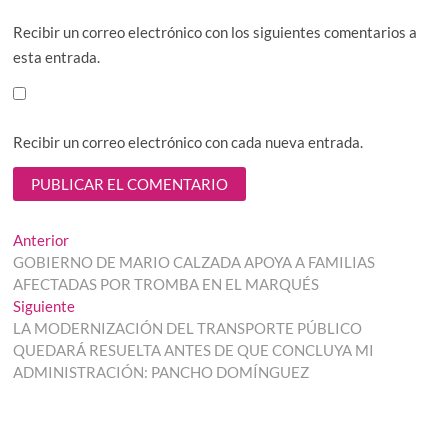
Recibir un correo electrónico con los siguientes comentarios a
esta entrada.
Recibir un correo electrónico con cada nueva entrada.
Navegación
Entrada
Anterior
anterior:
GOBIERNO DE MARIO CALZADA APOYA A FAMILIAS
de
AFECTADAS POR TROMBA EN EL MARQUÉS
entradas
Entrada
Siguiente
siguiente:
LA MODERNIZACIÓN DEL TRANSPORTE PÚBLICO
QUEDARÁ RESUELTA ANTES DE QUE CONCLUYA MI
ADMINISTRACIÓN: PANCHO DOMÍNGUEZ