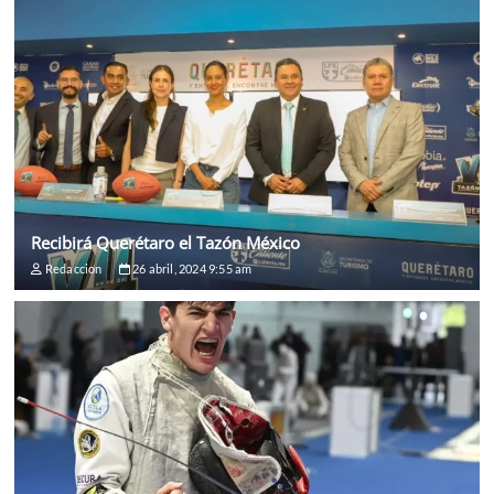
Recibirá Querétaro el Tazón México
Redaccion
26 abril, 2024 9:55 am