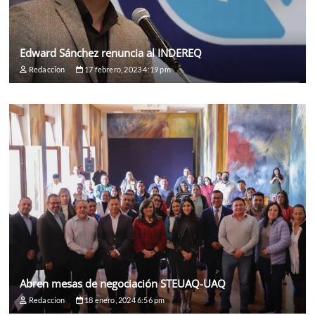
Edward Sánchez renuncia al INDEREQ
Redaccion
17 febrero, 2023 4:19 pm
Abren mesas de negociación STEUAQ-UAQ
Redaccion
18 enero, 2024 6:56 pm