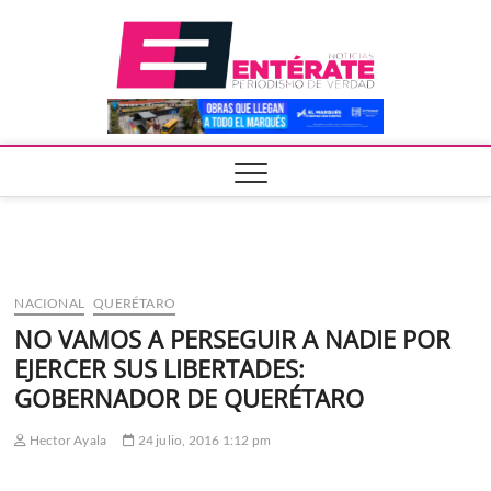
Saltar
Entera
al
contenido
NACIONAL
QUERÉTARO
NO VAMOS A PERSEGUIR A NADIE POR
EJERCER SUS LIBERTADES:
GOBERNADOR DE QUERÉTARO
Hector Ayala
24 julio, 2016 1:12 pm