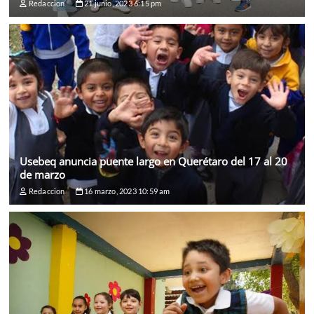
Redaccion
21 junio, 2023 6:15 pm
Usebeq anuncia puente largo en Querétaro del 17 al 20
de marzo
Redaccion
16 marzo, 2023 10:59 am