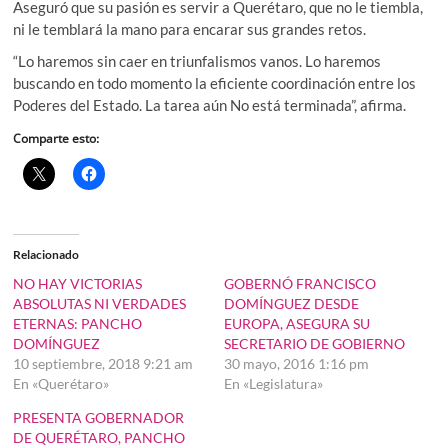
Aseguró que su pasión es servir a Querétaro, que no le tiembla,
ni le temblará la mano para encarar sus grandes retos.
“Lo haremos sin caer en triunfalismos vanos. Lo haremos
buscando en todo momento la eficiente coordinación entre los
Poderes del Estado. La tarea aún No está terminada”, afirma.
Comparte esto:
Relacionado
NO HAY VICTORIAS
GOBERNÓ FRANCISCO
ABSOLUTAS NI VERDADES
DOMÍNGUEZ DESDE
ETERNAS: PANCHO
EUROPA, ASEGURA SU
DOMÍNGUEZ
SECRETARIO DE GOBIERNO
10 septiembre, 2018 9:21 am
30 mayo, 2016 1:16 pm
En «Querétaro»
En «Legislatura»
PRESENTA GOBERNADOR
DE QUERÉTARO, PANCHO