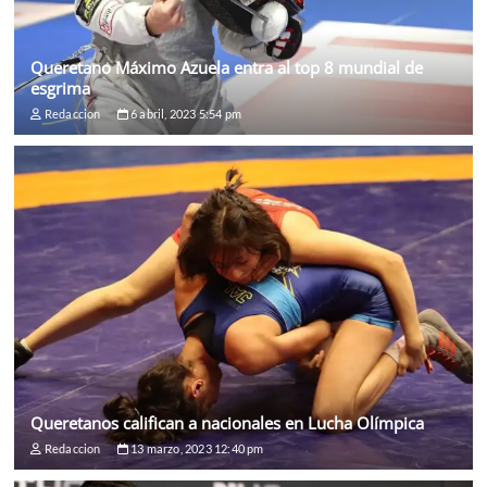
Queretano Máximo Azuela entra al top 8 mundial de
esgrima
Redaccion
6 abril, 2023 5:54 pm
Queretanos califican a nacionales en Lucha Olímpica
Redaccion
13 marzo, 2023 12:40 pm