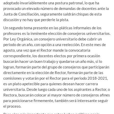
adoptado invariablemente una postura patronal, lo que ha
provocado un elevado número de demandas de docentes ante la
Junta de Conciliación, seguramente saldrán chispas de esta
discusión y no hay que perderle la pista.
Un segundo tema presente en las pláticas informales de los
profesores es la inminente elección de consejeros universitarios.
Por Ley Orgánica, un consejero universitario debe cubrir un
periodo de un año, con opción a una reelección. En este mes de
agosto, una vez que el Rector mande la convocatoria
correspondiente, los docentes electos por primera ocasión
buscarán hacer un buen trabajo y quedarse un año más, si lo
logran, formarán parte del grupo de consejeros que participarán
directamente en la elección de Rector, formarán parte de las
comisiones y votarán por el Rector para el periodo 2018-2021,
es un plato apetecible para quienes desean hacer carrera
universitaria. Desde luego cada uno de los aspirantes a Rector, o
Rectora, buscarán colocar al mayor número de consejeros afines
para posicionarse firmemente, también será interesante seguir
el proceso.