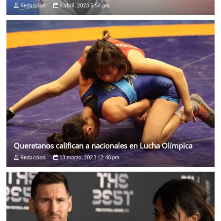
Redaccion
6 abril, 2023 5:54 pm
Queretanos califican a nacionales en Lucha Olímpica
Redaccion
13 marzo, 2023 12:40 pm