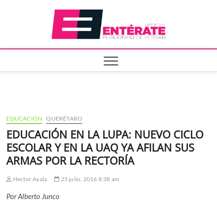
Saltar
Entera
al
contenido
EDUCACIÓN
QUERÉTARO
EDUCACIÓN EN LA LUPA: NUEVO CICLO
ESCOLAR Y EN LA UAQ YA AFILAN SUS
ARMAS POR LA RECTORÍA
Hector Ayala
25 julio, 2016 8:38 am
Por Alberto Junco