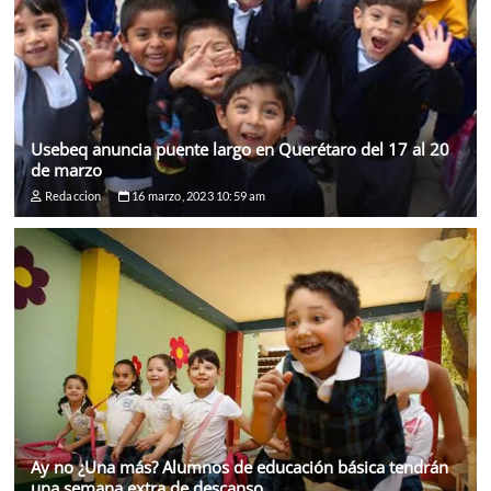
Usebeq anuncia puente largo en Querétaro del 17 al 20
de marzo
Redaccion
16 marzo, 2023 10:59 am
Ay no ¿Una más? Alumnos de educación básica tendrán
una semana extra de descanso