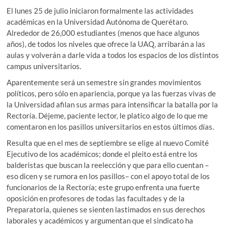
El lunes 25 de julio iniciaron formalmente las actividades
académicas en la Universidad Autónoma de Querétaro.
Alrededor de 26,000 estudiantes (menos que hace algunos
años), de todos los niveles que ofrece la UAQ, arribarán a las
aulas y volverán a darle vida a todos los espacios de los distintos
campus universitarios.
Aparentemente será un semestre sin grandes movimientos
políticos, pero sólo en apariencia, porque ya las fuerzas vivas de
la Universidad afilan sus armas para intensificar la batalla por la
Rectoría. Déjeme, paciente lector, le platico algo de lo que me
comentaron en los pasillos universitarios en estos últimos días.
Resulta que en el mes de septiembre se elige al nuevo Comité
Ejecutivo de los académicos; donde el pleito está entre los
balderistas que buscan la reelección y que para ello cuentan –
eso dicen y se rumora en los pasillos– con el apoyo total de los
funcionarios de la Rectoría; este grupo enfrenta una fuerte
oposición en profesores de todas las facultades y de la
Preparatoria, quienes se sienten lastimados en sus derechos
laborales y académicos y argumentan que el sindicato ha