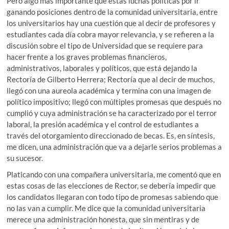
Pero algo más importante que estas luchas políticas por ir
ganando posiciones dentro de la comunidad universitaria, entre
los universitarios hay una cuestión que al decir de profesores y
estudiantes cada día cobra mayor relevancia, y se refieren a la
discusión sobre el tipo de Universidad que se requiere para
hacer frente a los graves problemas financieros,
administrativos, laborales y políticos, que está dejando la
Rectoría de Gilberto Herrera; Rectoría que al decir de muchos,
llegó con una aureola académica y termina con una imagen de
político impositivo; llegó con múltiples promesas que después no
cumplió y cuya administración se ha caracterizado por el terror
laboral, la presión académica y el control de estudiantes a
través del otorgamiento direccionado de becas. Es, en síntesis,
me dicen, una administración que va a dejarle serios problemas a
su sucesor.
Platicando con una compañera universitaria, me comentó que en
estas cosas de las elecciones de Rector, se debería impedir que
los candidatos llegaran con todo tipo de promesas sabiendo que
no las van a cumplir. Me dice que la comunidad universitaria
merece una administración honesta, que sin mentiras y de