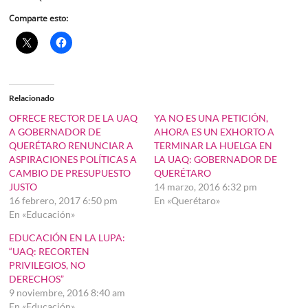
Comparte esto:
Relacionado
OFRECE RECTOR DE LA UAQ
YA NO ES UNA PETICIÓN,
A GOBERNADOR DE
AHORA ES UN EXHORTO A
QUERÉTARO RENUNCIAR A
TERMINAR LA HUELGA EN
ASPIRACIONES POLÍTICAS A
LA UAQ: GOBERNADOR DE
CAMBIO DE PRESUPUESTO
QUERÉTARO
JUSTO
14 marzo, 2016 6:32 pm
16 febrero, 2017 6:50 pm
En «Querétaro»
En «Educación»
EDUCACIÓN EN LA LUPA:
“UAQ: RECORTEN
PRIVILEGIOS, NO
DERECHOS”
9 noviembre, 2016 8:40 am
En «Educación»