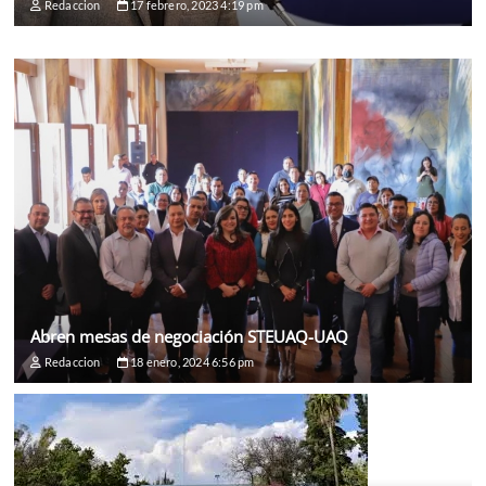
Redaccion
17 febrero, 2023 4:19 pm
Abren mesas de negociación STEUAQ-UAQ
Redaccion
18 enero, 2024 6:56 pm