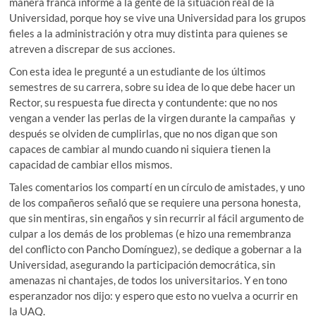
manera franca informe a la gente de la situación real de la
Universidad, porque hoy se vive una Universidad para los grupos
fieles a la administración y otra muy distinta para quienes se
atreven a discrepar de sus acciones.
Con esta idea le pregunté a un estudiante de los últimos
semestres de su carrera, sobre su idea de lo que debe hacer un
Rector, su respuesta fue directa y contundente: que no nos
vengan a vender las perlas de la virgen durante la campañas y
después se olviden de cumplirlas, que no nos digan que son
capaces de cambiar al mundo cuando ni siquiera tienen la
capacidad de cambiar ellos mismos.
Tales comentarios los compartí en un círculo de amistades, y uno
de los compañeros señaló que se requiere una persona honesta,
que sin mentiras, sin engaños y sin recurrir al fácil argumento de
culpar a los demás de los problemas (e hizo una remembranza
del conflicto con Pancho Domínguez), se dedique a gobernar a la
Universidad, asegurando la participación democrática, sin
amenazas ni chantajes, de todos los universitarios. Y en tono
esperanzador nos dijo: y espero que esto no vuelva a ocurrir en
la UAQ.