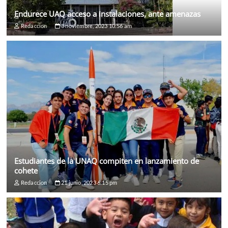
Endurece UAQ acceso a instalaciones, ante amenazas
Redaccion
3 noviembre, 2023 10:56 am
Estudiantes de la UNAQ compiten en lanzamiento de
cohete
Redaccion
21 junio, 2023 6:15 pm