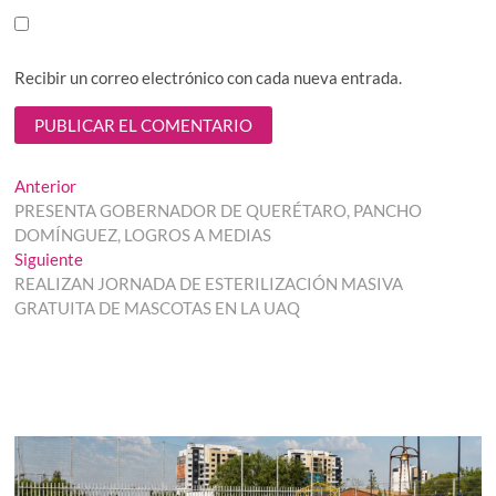
Recibir un correo electrónico con cada nueva entrada.
Navegación
Entrada
Anterior
anterior:
PRESENTA GOBERNADOR DE QUERÉTARO, PANCHO
de
DOMÍNGUEZ, LOGROS A MEDIAS
entradas
Entrada
Siguiente
siguiente:
REALIZAN JORNADA DE ESTERILIZACIÓN MASIVA
GRATUITA DE MASCOTAS EN LA UAQ